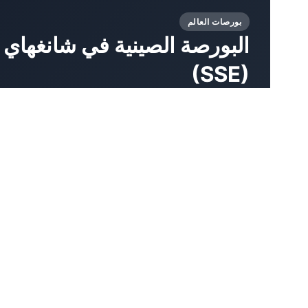
بورصات العالم
(SSE)
الرئيسي للصين. وتُدرَج فيها أسهم أكبر البنوك والشركات 
24 Июл, 2026
by خبراء المجلة FORTRADER