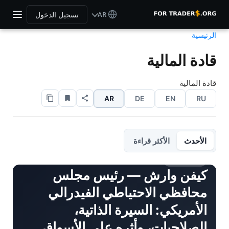
AR
تسجيل الدخول
الرئيسية
قادة المالية
قادة المالية
AR
DE
EN
RU
الأحدث
الأكثر قراءة
قادة المالية
كيفن وارش — رئيس مجلس
محافظي الاحتياطي الفيدرالي
الأمريكي: السيرة الذاتية،
الصلاحيات، وأثره على الأسواق