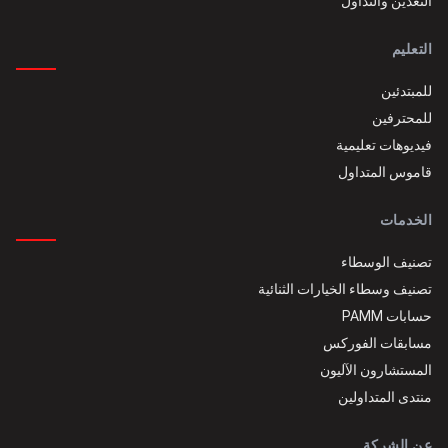
التعدين والتداول
التعليم
للمبتدئين
للمحترفين
فيديوهات تعليمية
قاموس المتداول
الخدمات
تصنيف الوسطاء
تصنيف وسطاء الخيارات الثنائية
حسابات PAMM
مسابقات الفوركس
المستشارون الآليون
منتدى المتداولين
عن الشركة