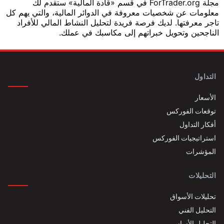
مجلة ForTrader.org في قسم «قادة المالية» ستقدم لك
معلومات عن شخصيات معروفة في الدوائر المالية، والتي يهم كل
تاجر معرفتها. لديك فرصة فريدة لتحليل النشاط المالي للأفراد
الناجحين وتحويل خبراتهم إلى مكاسبك في عملك.
التداول
الأسعار
توقعات الفوركس
أفكار التداول
استراتيجيات الفوركس
المؤشرات
التحليلات
تحليلات الأسواق
التحليل الفني
التحليل الأساسي