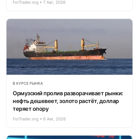
ForTrader.org • 7 Авг, 2026
В КУРСЕ РЫНКА
Ормузский пролив разворачивает рынки:
нефть дешевеет, золото растёт, доллар
теряет опору
ForTrader.org • 6 Авг, 2026