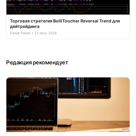
Торговая стратегия BolliToucher Reversal Trend для
дейтрейдинга
Daniel Parker • 23 Июл, 2026
Редакция рекомендует