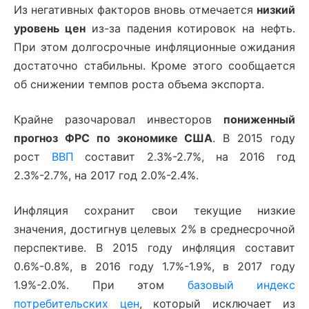
Из негативных факторов вновь отмечается
низкий
уровень цен
из-за падения котировок на нефть.
При этом долгосрочные инфляционные ожидания
достаточно стабильны. Кроме этого сообщается
об снижении темпов роста объема экспорта.
Крайне разочаровал инвесторов
пониженный
прогноз ФРС по экономике США
. В 2015 году
рост
ВВП
составит 2.3%-2.7%, на 2016 год
2.3%-2.7%, на 2017 год 2.0%-2.4%.
Инфляция сохранит свои текущие низкие
значения, достигнув целевых 2% в среднесрочной
перспективе. В 2015 году инфляция составит
0.6%-0.8%, в 2016 году 1.7%-1.9%, в 2017 году
1.9%-2.0%. При этом
базовый индекс
потребительских цен
, который исключает из