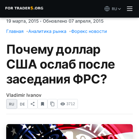
RU
19 марта, 2015
•
Обновлено 07 апреля, 2015
Главная
Аналитика рынка
Форекс новости
Почему доллар
США ослаб после
заседания ФРС?
Vladimir Ivanov
RU
DE
3712