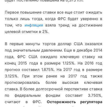
будет постепенно повышена на 0,375 п.п.
Первое повышение ставки все еще стоит ожидать
только лишь тогда, когда ФРС будет уверенно в
том, что
инфляция
взяла тренд на достижение
целевой отметки в 2%.
В первые минуты торгов доллар США оказался
под значительным давлением. Еще в декабре 2014
года, ФРС США ожидало ключевую ставку на
конец 2015 года в размере 1.125%. На 2016 год
прогноз составил 1.875%. На 2017 год в размере
3.125%. При этом ранее на 2017 год также
прогнозировалась более высокая ключевая
ставка. В более долгосрочной перспективе ставка
по федеральным фондам составит 3.750%,
считают в ФРС.
Осторожность регулятора