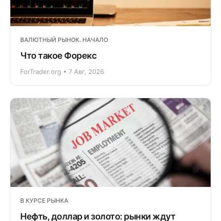
ВАЛЮТНЫЙ РЫНОК. НАЧАЛО
Что такое Форекс
ForTrader.org • 7 Авг, 2026
В КУРСЕ РЫНКА
Нефть, доллар и золото: рынки ждут