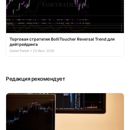
Торговая стратегия BolliToucher Reversal Trend для
дейтрейдинга
Daniel Parker • 23 Июл, 2026
Редакция рекомендует