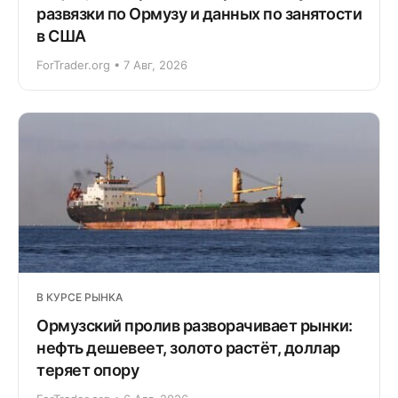
развязки по Ормузу и данных по занятости
в США
ForTrader.org • 7 Авг, 2026
В КУРСЕ РЫНКА
Ормузский пролив разворачивает рынки:
нефть дешевеет, золото растёт, доллар
теряет опору