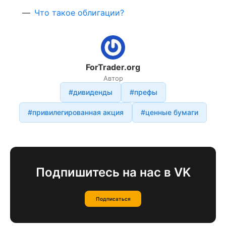
Что такое облигации?
ForTrader.org
Автор
#дивиденды
#префы
#привилегированная акция
#ценные бумаги
Подпишитесь на нас в VK
Подписаться