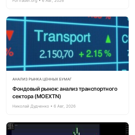
ForTrader.org • 6 Авг, 2026
АНАЛИЗ РЫНКА ЦЕННЫХ БУМАГ
Фондовый рынок: анализ транспортного
сектора (MOEXTN)
Николай Дудченко • 6 Авг, 2026