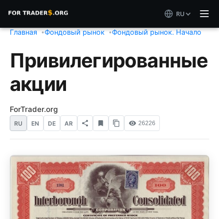
RU
Главная
Фондовый рынок
Фондовый рынок. Начало
Привилегированные
акции
ForTrader.org
RU
EN
DE
AR
26226