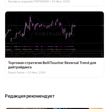
Эксперты журнала FORTRADER • 24 Июл, 2026
Торговая стратегия BolliToucher Reversal Trend для
дейтрейдинга
Daniel Parker • 23 Июл, 2026
Редакция рекомендует