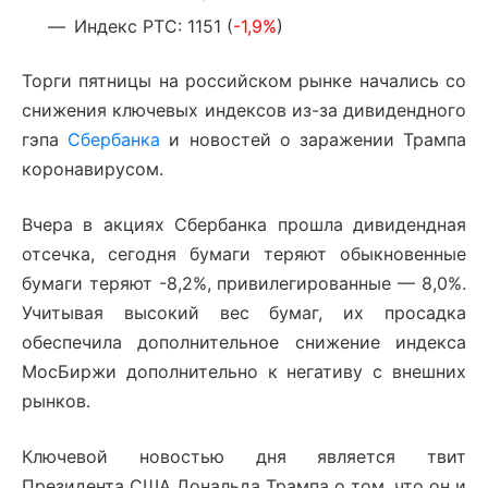
Индекс РТС: 1151 (
-1,9%
)
Торги пятницы на российском рынке начались со
снижения ключевых индексов из-за дивидендного
гэпа
Сбербанка
и новостей о заражении Трампа
коронавирусом.
Вчера в акциях Сбербанка прошла дивидендная
отсечка, сегодня бумаги теряют обыкновенные
бумаги теряют -8,2%, привилегированные — 8,0%.
Учитывая высокий вес бумаг, их просадка
обеспечила дополнительное снижение индекса
МосБиржи дополнительно к негативу с внешних
рынков.
Ключевой новостью дня является твит
Президента США Дональда Трампа о том, что он и