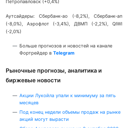
Петропавловск (+0,4%)
Аутсайдеры: Сбербанк-ао (-8,2%), Сбербанк-ап
(-8,0%), Аэрофлот (-3,4%), ДВМП (-2,2%), QIWI
(-2,0%)
Больше прогнозов и новостей на канале
Фортрейдер в
Telegram
Рыночные прогнозы, аналитика и
биржевые новости
Акции Лукойла упали к минимуму за пять
месяцев
Под конец недели объемы продаж на рынке
акций могут вырасти