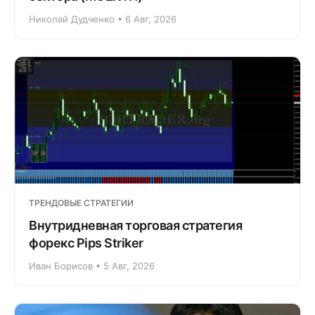
Николай Дудченко • 6 Авг, 2026
ТРЕНДОВЫЕ СТРАТЕГИИ
Внутридневная торговая стратегия
форекс Pips Striker
Иван Борисов • 5 Авг, 2026