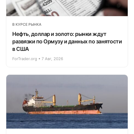
В КУРСЕ РЫНКА
Нефть, доллар и золото: рынки ждут
развязки по Ормузу и данных по занятости
в США
ForTrader.org • 7 Авг, 2026