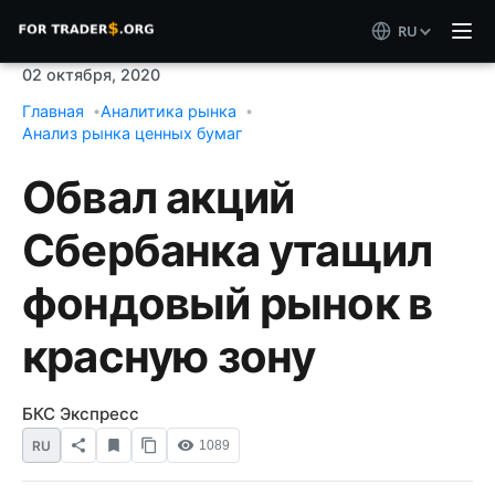
RU
02 октября, 2020
Главная
Аналитика рынка
Анализ рынка ценных бумаг
Обвал акций
Сбербанка утащил
фондовый рынок в
красную зону
БКС Экспресс
RU
1089