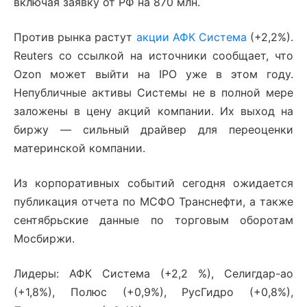
включая заявку от РФ на 870 млн.
Против рынка растут
акции АФК Система
(+2,2%).
Reuters со ссылкой на источники сообщает, что
Ozon может выйти на IPO уже в этом году.
Непубличные активы Системы не в полной мере
заложены в цену акций компании. Их выход на
биржу — сильный драйвер для переоценки
материнской компании.
Из корпоративных событий сегодня ожидается
публикация отчета по МСФО Транснефти, а также
сентябрьские данные по торговым оборотам
Мосбиржи.
Лидеры: АФК Система (+2,2 %), Селигдар-ао
(+1,8%), Полюс (+0,9%), РусГидро (+0,8%),