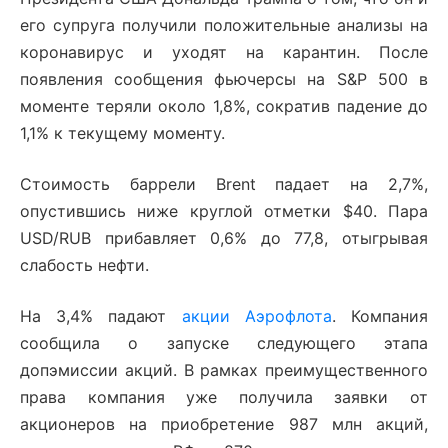
его супруга получили положительные анализы на
коронавирус и уходят на карантин. После
появления сообщения фьючерсы на S&P 500 в
моменте теряли около 1,8%, сократив падение до
1,1% к текущему моменту.
Стоимость баррели Brent падает на 2,7%,
опустившись ниже круглой отметки $40. Пара
USD/RUB прибавляет 0,6% до 77,8, отыгрывая
слабость нефти.
На 3,4% падают
акции Аэрофлота
. Компания
сообщила о запуске следующего этапа
допэмиссии акций. В рамках преимущественного
права компания уже получила заявки от
акционеров на приобретение 987 млн акций,