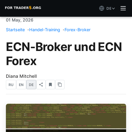
DE
01 May, 2026
Startseite
Handel-Training
Forex-Broker
ECN-Broker und ECN
Forex
Diana Mitchell
RU
EN
DE