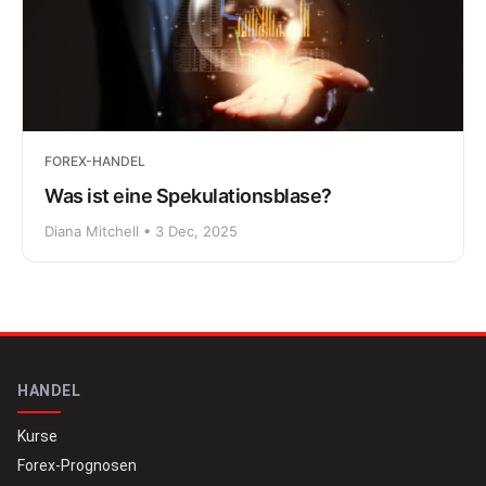
FOREX-HANDEL
Was ist eine Spekulationsblase?
Diana Mitchell • 3 Dec, 2025
HANDEL
Kurse
Forex-Prognosen