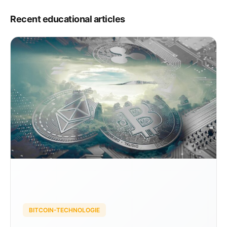
Handelsvorgänge durchzuführen. […]
Recent educational articles
BITCOIN-TECHNOLOGIE