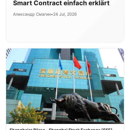
Smart Contract einfach erklärt
Александр Смагин
•
24 Jul, 2026
Shanghaier Börse – Shanghai Stock Exchange (SSE)