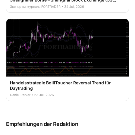
Эксперты журнала FORTRADER • 24 Jul, 2026
Handelsstrategie BolliToucher Reversal Trend für
Daytrading
Daniel Parker • 23 Jul, 2026
Empfehlungen der Redaktion