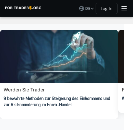
DE
Log In
Werden Sie Trader
Fore
9 bewährte Methoden zur Steigerung des Einkommens und
Was is
zur Risikominderung im Forex-Handel