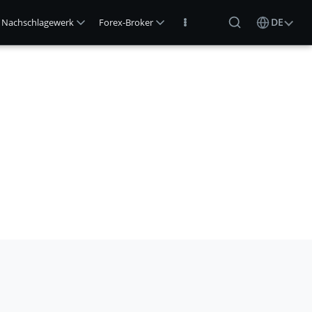
DE
Nachschlagewerk
Forex-Broker