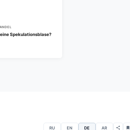
ANDEL
 eine Spekulationsblase?
RU
EN
DE
AR