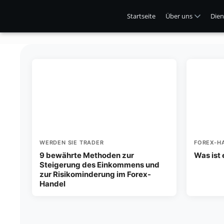
Startseite
Über uns
Dien
WERDEN SIE TRADER
FOREX-H
9 bewährte Methoden zur
Was ist
Steigerung des Einkommens und
zur Risikominderung im Forex-
Handel