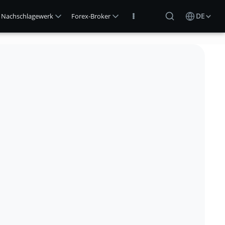
DE
Nachschlagewerk
Forex-Broker