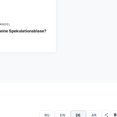
ANDEL
 eine Spekulationsblase?
RU
EN
DE
AR