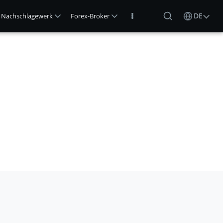
DE
Nachschlagewerk
Forex-Broker