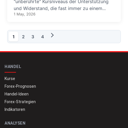
"unberührte" Kursniveaus der Unterstützung
und Widerstand, die fast immer zu einem...
1 May, 2026
1
2
3
4
HANDEL
Kurse
Forex-Prognosen
Handel-Ideen
Forex-Strategien
Indikatoren
ANALYSEN