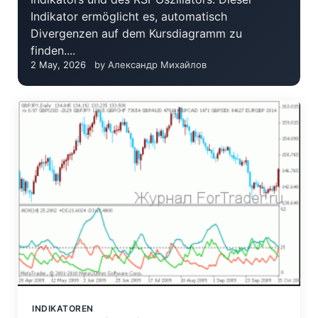
Indikator ermöglicht es, automatisch
Divergenzen auf dem Kursdiagramm zu
finden....
2 May, 2026
by Александр Михайлов
INDIKATOREN