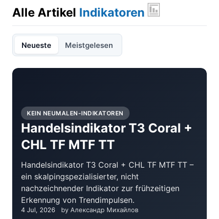
Alle Artikel
Indikatoren
Neueste
Meistgelesen
KEIN NEUMALEN-INDIKATOREN
Handelsindikator T3 Coral +
CHL TF MTF TT
Handelsindikator T3 Coral + CHL TF MTF TT –
ein skalpingspezialisierter, nicht
nachzeichnender Indikator zur frühzeitigen
Erkennung von Trendimpulsen.
4 Jul, 2026
by Александр Михайлов