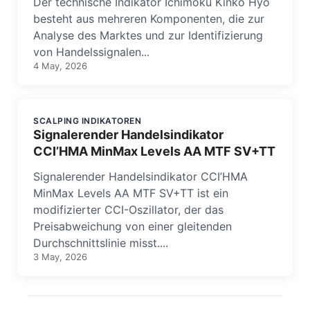
Der technische Indikator Ichimoku Kinko Hyo
besteht aus mehreren Komponenten, die zur
Analyse des Marktes und zur Identifizierung
von Handelssignalen...
4 May, 2026
SCALPING INDIKATOREN
Signalerender Handelsindikator
CCI’HMA MinMax Levels AA MTF SV+TT
Signalerender Handelsindikator CCI’HMA
MinMax Levels AA MTF SV+TT ist ein
modifizierter CCI-Oszillator, der das
Preisabweichung von einer gleitenden
Durchschnittslinie misst....
3 May, 2026