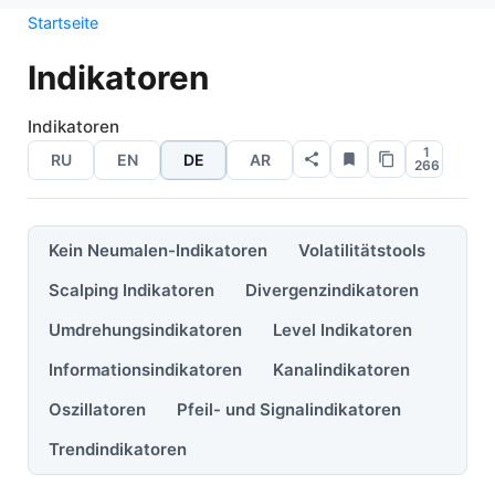
Startseite
Indikatoren
Indikatoren
1
RU
EN
DE
AR
266
Kein Neumalen-Indikatoren
Volatilitätstools
Scalping Indikatoren
Divergenzindikatoren
Umdrehungsindikatoren
Level Indikatoren
Informationsindikatoren
Kanalindikatoren
Oszillatoren
Pfeil- und Signalindikatoren
Trendindikatoren