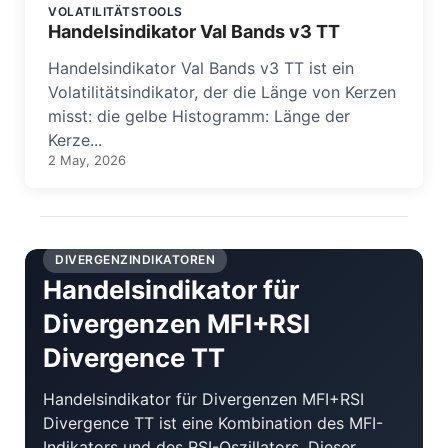
VOLATILITÄTSTOOLS
Handelsindikator Val Bands v3 TT
Handelsindikator Val Bands v3 TT ist ein
Volatilitätsindikator, der die Länge von Kerzen
misst: die gelbe Histogramm: Länge der
Kerze...
2 May, 2026
DIVERGENZINDIKATOREN
Handelsindikator für
Divergenzen MFI+RSI
Divergence TT
Handelsindikator für Divergenzen MFI+RSI
Divergence TT ist eine Kombination des MFI-
Indikators und des RSI-Oszillators. Dieser