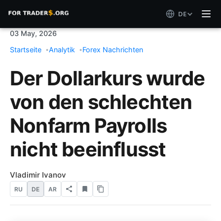
DE
03 May, 2026
Startseite
Analytik
Forex Nachrichten
Der Dollarkurs wurde
von den schlechten
Nonfarm Payrolls
nicht beeinflusst
Vladimir Ivanov
RU
DE
AR