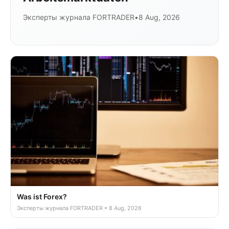
Эксперты журнала FORTRADER
•
8 Aug, 2026
Was ist Forex?
Эксперты журнала FORTRADER • 8 Aug, 2026