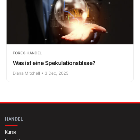
FOREX-HANDEL
Was ist eine Spekulationsblase?
Diana Mitchell • 3 Dec, 2025
HANDEL
Kurse