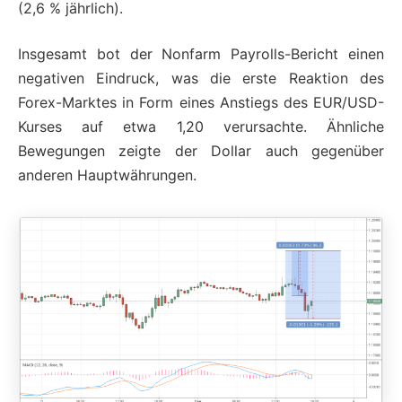
(2,6 % jährlich).
Insgesamt bot der Nonfarm Payrolls-Bericht einen
negativen Eindruck, was die erste Reaktion des
Forex-Marktes in Form eines Anstiegs des EUR/USD-
Kurses auf etwa 1,20 verursachte. Ähnliche
Bewegungen zeigte der Dollar auch gegenüber
anderen Hauptwährungen.