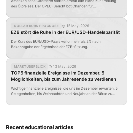
Amerikanische Ölförderer störten erneut alle Pläne zur Erholung
des Ölpreises. Der OPEC-Bericht bot Chancen für
Kurssteigerungen, doch die Daten des API veränderten alles.
15 May, 2026
DOLLAR KURS PROGNOSE
EZB stört die Ruhe in der EUR/USD-Handelsparität
Der Kurs des EUR/USD-Paars verlor mehr als 2% nach
Bekanntgabe der Ergebnisse der EZB-Sitzung.
13 May, 2026
MARKTÜBERBLICK
TOP5 finanzielle Ereignisse im Dezember. 5
Möglichkeiten, bis zum Jahresende zu verdienen
Wichtige finanzielle Ereignisse, die uns im Dezember erwarten. 5
Gelegenheiten, bis Weihnachten und Neujahr an der Börse zu
verdienen.
Recent educational articles