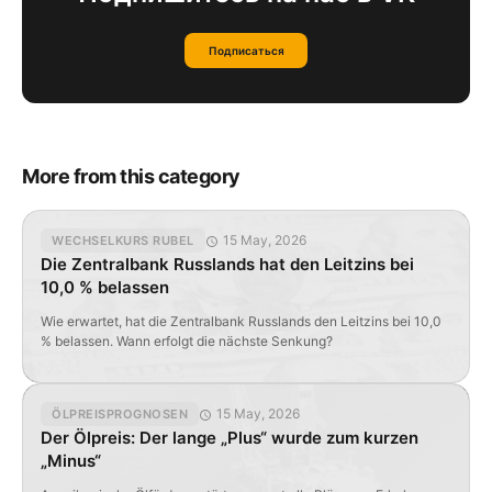
Подписаться
More from this category
15 May, 2026
WECHSELKURS RUBEL
Die Zentralbank Russlands hat den Leitzins bei
10,0 % belassen
Wie erwartet, hat die Zentralbank Russlands den Leitzins bei 10,0
% belassen. Wann erfolgt die nächste Senkung?
15 May, 2026
ÖLPREISPROGNOSEN
Der Ölpreis: Der lange „Plus“ wurde zum kurzen
„Minus“