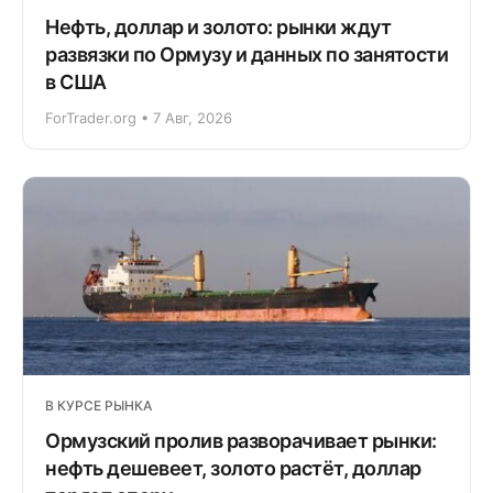
Нефть, доллар и золото: рынки ждут
развязки по Ормузу и данных по занятости
в США
ForTrader.org • 7 Авг, 2026
В КУРСЕ РЫНКА
Ормузский пролив разворачивает рынки:
нефть дешевеет, золото растёт, доллар