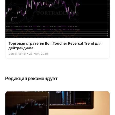
Торговая стратегия BolliToucher Reversal Trend для
дейтрейдинга
Daniel Parker • 23 Июл, 2026
Редакция рекомендует