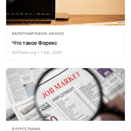
ВАЛЮТНЫЙ РЫНОК. НАЧАЛО
Что такое Форекс
ForTrader.org • 7 Авг, 2026
В КУРСЕ РЫНКА