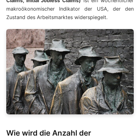
Claims, Initial Jobless Claims)
ist ein wöchentlicher
makroökonomischer Indikator der USA, der den
Zustand des Arbeitsmarktes widerspiegelt.
Wie wird die Anzahl der