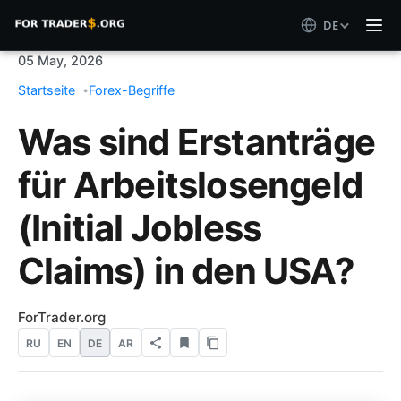
DE
05 May, 2026
Startseite
Forex-Begriffe
Was sind Erstanträge
für Arbeitslosengeld
(Initial Jobless
Claims) in den USA?
ForTrader.org
RU
EN
DE
AR