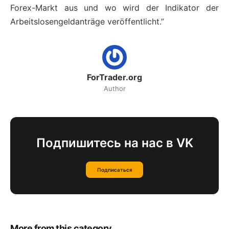
Forex-Markt aus und wo wird der Indikator der
Arbeitslosengeldanträge veröffentlicht.”
ForTrader.org
Author
Подпишитесь на нас в VK
Подписаться
More from this category