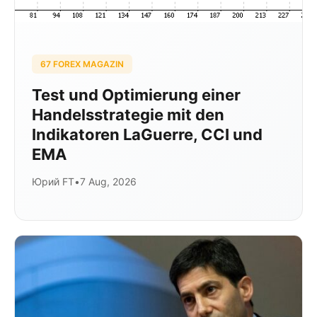
67 FOREX MAGAZIN
Test und Optimierung einer
Handelsstrategie mit den
Indikatoren LaGuerre, CCI und
EMA
Юрий FT
•
7 Aug, 2026