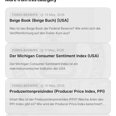
13 May, 2026
FOREX-BEGRIFFE
Beige Book (Beige Buch) [USA]
Was ist das Beige Book der Federal Reserve? Wie wirkt sich die
Veröffentlichung auf den Dollar-Kurs aus?
11 May, 2026
FOREX-BEGRIFFE
Der Michigan Consumer Sentiment Index (USA)
Der Michigan Consumer Sentiment Index ist ein
makroökonomischer Indikator der USA.
10 May, 2026
FOREX-BEGRIFFE
Produzentenpreisindex (Producer Price Index, PPI)
Inhalt Was ist der Produzentenpreisindex (PPI)? Welche Arten des
PPI-Index gibt es? Wie wird der Producer Price Index berechnet?
Wie beeinflusst der Produzentenpreisindex den Devisenmarkt? Wer
und wann veröffentlicht Daten zum PPI? Was ist der