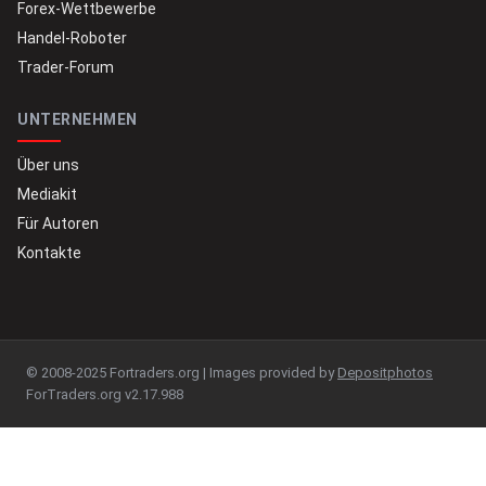
Forex-Wettbewerbe
Handel-Roboter
Trader-Forum
UNTERNEHMEN
Über uns
Mediakit
Für Autoren
Kontakte
© 2008-2025 Fortraders.org | Images provided by
Depositphotos
ForTraders.org v2.17.988