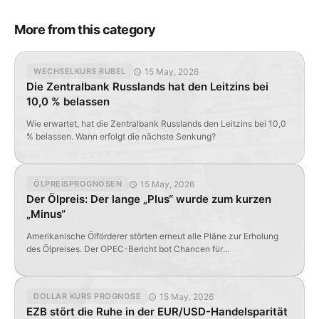
More from this category
15 May, 2026
WECHSELKURS RUBEL
Die Zentralbank Russlands hat den Leitzins bei
10,0 % belassen
Wie erwartet, hat die Zentralbank Russlands den Leitzins bei 10,0
% belassen. Wann erfolgt die nächste Senkung?
15 May, 2026
ÖLPREISPROGNOSEN
Der Ölpreis: Der lange „Plus“ wurde zum kurzen
„Minus“
Amerikanische Ölförderer störten erneut alle Pläne zur Erholung
des Ölpreises. Der OPEC-Bericht bot Chancen für
Kurssteigerungen, doch die Daten des API veränderten alles.
15 May, 2026
DOLLAR KURS PROGNOSE
EZB stört die Ruhe in der EUR/USD-Handelsparität