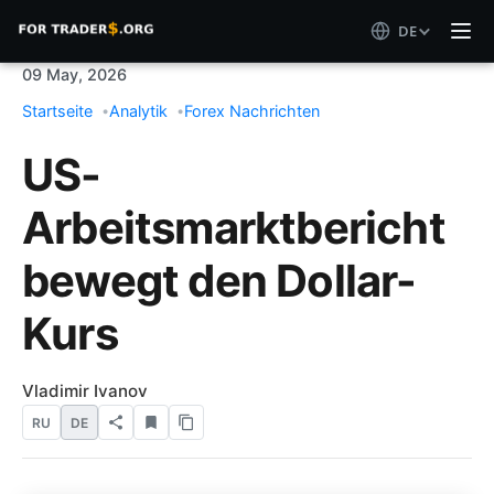
DE
09 May, 2026
Startseite
Analytik
Forex Nachrichten
US-
Arbeitsmarktbericht
bewegt den Dollar-
Kurs
Vladimir Ivanov
RU
DE