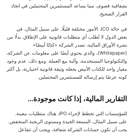
بشفافية قصوى، مما يساعد المستثمرين المحتملين في اتخاذ
القرار الصحيح.
في حالة ICO، الأمور مختلفة قليلًا. على سبيل المثال، في
بعض الدول لا تُطلب أي متطلبات قانونية على الإطلاق. بدلًا من
نشرة الأوراق المالية، تصدر الشركة «كتابًا أبيضًا»
(Whitepaper)، والذي يحتوي أيضًا على معلومات عن الشركة،
والتكنولوجيا المستخدمة، وآلية بيع العملة. ومع ذلك، عدم وجود
معيار واحد للكتاب الأبيض يجعله وثيقة قانونية اختيارية، بل أكثر
كونه عرضًا يتم إرساله للمستثمرين المحتملين.
التقارير المالية، إذا كانت موجودة…
للمؤسسات التي تخطط لإجراء IPO، هناك متطلبات معينة.
على سبيل المثال، السمعة الجيدة ومستوى الربحية المنخفض.
يجب أن تكون حسابات الشركة شفافة، ويجب أن تتفاعل