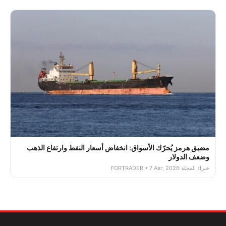
مضيق هرمز يُحرّك الأسواق: انخفاض أسعار النفط وارتفاع الذهب
وضعف الدولار
خبراء المجلة FORTRADER • 7 Авг, 2026