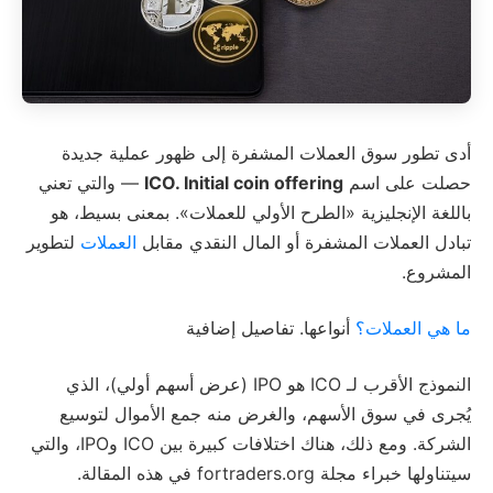
أدى تطور سوق العملات المشفرة إلى ظهور عملية جديدة
حصلت على اسم
. Initial coin offering
ICO
— والتي تعني
باللغة الإنجليزية «الطرح الأولي للعملات». بمعنى بسيط، هو
تبادل العملات المشفرة أو المال النقدي مقابل
العملات
لتطوير
المشروع.
ما هي العملات؟
أنواعها. تفاصيل إضافية
النموذج الأقرب لـ ICO هو IPO (عرض أسهم أولي)، الذي
يُجرى في سوق الأسهم، والغرض منه جمع الأموال لتوسيع
الشركة. ومع ذلك، هناك اختلافات كبيرة بين ICO وIPO، والتي
سيتناولها خبراء مجلة fortraders.org في هذه المقالة.