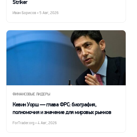
Striker
Иван Борисов • 5 Авг, 2026
ФИНАНСОВЫЕ ЛИДЕРЫ
Кевин Уорш — глава ФРС: биография,
полномочия и значение для мировых рынков
ForTrader.org • 4 Авг, 2026