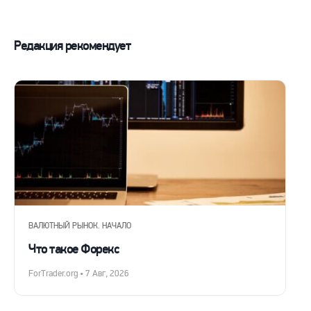
Редакция рекомендует
ВАЛЮТНЫЙ РЫНОК. НАЧАЛО
Что такое Форекс
ForTrader.org • 7 Авг, 2026