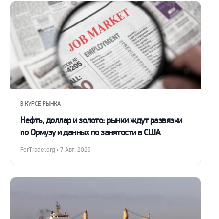
В КУРСЕ РЫНКА
Нефть, доллар и золото: рынки ждут развязки
по Ормузу и данных по занятости в США
ForTrader.org • 7 Авг, 2026