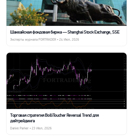
Шанхайская фондовая биржа — Shanghai Stock Exchange, SSE
Эксперты журнала FORTRADER • 24 Июл, 2026
Торговая стратегия BolliToucher Reversal Trend для
дейтрейдинга
Daniel Parker • 23 Июл, 2026