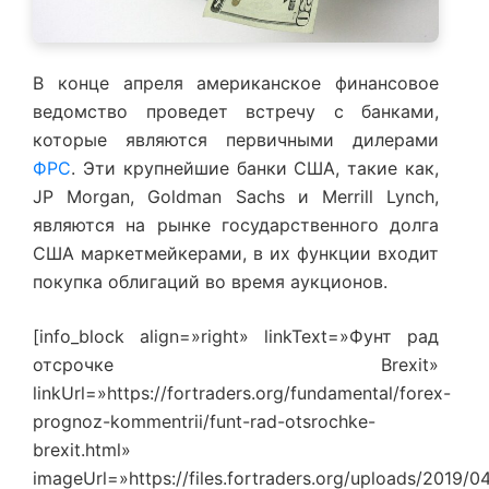
В конце апреля американское финансовое
ведомство проведет встречу с банками,
которые являются первичными дилерами
ФРС
. Эти крупнейшие банки США, такие как,
JP Morgan, Goldman Sachs и Merrill Lynch,
являются на рынке государственного долга
США маркетмейкерами, в их функции входит
покупка облигаций во время аукционов.
[info_block align=»right» linkText=»Фунт рад
отсрочке Brexit»
linkUrl=»https://fortraders.org/fundamental/forex-
prognoz-kommentrii/funt-rad-otsrochke-
brexit.html»
imageUrl=»https://files.fortraders.org/uploads/2019/