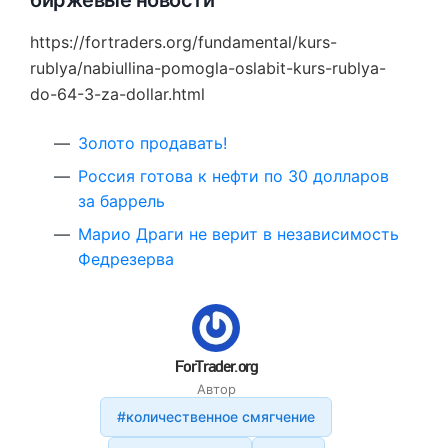
биржевые новости
https://fortraders.org/fundamental/kurs-
rublya/nabiullina-pomogla-oslabit-kurs-rublya-
do-64-3-za-dollar.html
Золото продавать!
Россия готова к нефти по 30 долларов
за баррель
Марио Драги не верит в независимость
Федрезерва
ForTrader.org
Автор
#количественное смягчение