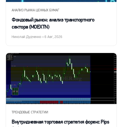
АНАЛИЗ РЫНКА ЦЕННЫХ БУМАГ
Фондовый рынок: анализ транспортного
сектора (MOEXTN)
Николай Дудченко • 6 Авг, 2026
ТРЕНДОВЫЕ СТРАТЕГИИ
Внутридневная торговая стратегия форекс Pips