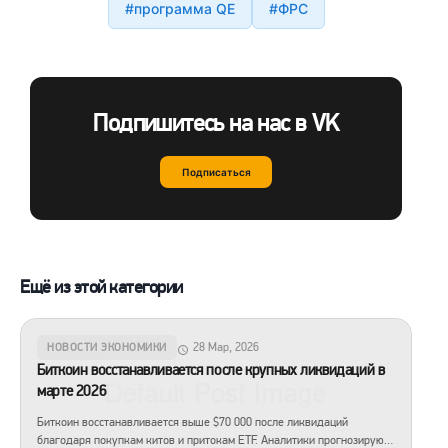
#программа QE
#ФРС
Подпишитесь на нас в VK
Подписаться
Ещё из этой категории
28 Мар, 2026
НОВОСТИ ЭКОНОМИКИ
Биткоин восстанавливается после крупных ликвидаций в
марте 2026
Биткоин восстанавливается выше $70 000 после ликвидаций
благодаря покупкам китов и притокам ETF. Аналитики прогнозируют