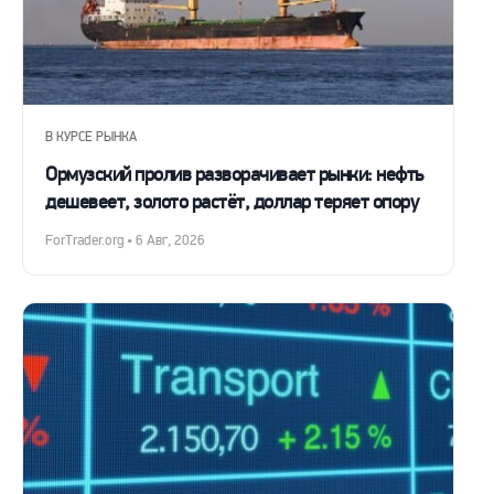
В КУРСЕ РЫНКА
Ормузский пролив разворачивает рынки: нефть
дешевеет, золото растёт, доллар теряет опору
ForTrader.org • 6 Авг, 2026