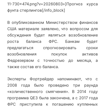
11-730×474.png?v=20260803»]Прогноз курса
фунта стерлингов[/info_block]
В опубликованном Министерством финансов
США материале заявлено, что вопросом для
обсуждения будет являться возобновление
роста баланса ФРС. Банкам будет
предлагаться спрогнозировать сроки
возобновления покупок активов
Федрезервом с точностью до месяца, а
также состав его баланса.
Эксперты Фортрейдер напоминают, что с
2008 года было проведено три раунда
«количественного смягчения». В 2014 году
программа QE3 была закончена, а с 2017 года
ФРС приступила к погашению купленных