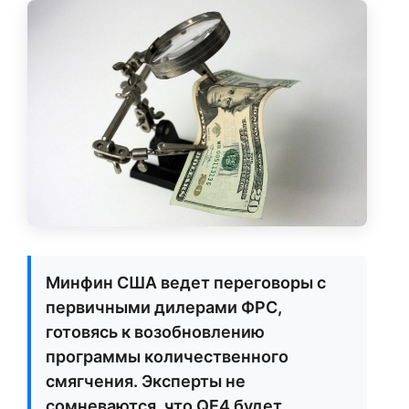
Минфин США ведет переговоры с
первичными дилерами ФРС,
готовясь к возобновлению
программы количественного
смягчения. Эксперты не
сомневаются, что QE4 будет