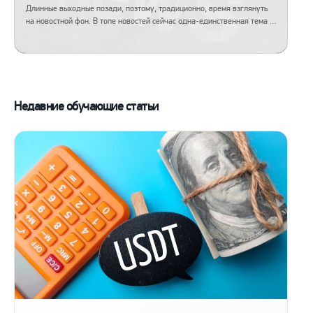
Длинные выходные позади, поэтому, традиционно, время взглянуть
на новостной фон. В топе новостей сейчас одна-единственная тема –
конфликт Ирана и Израиля и его влияние на мировые рынки. Почему
конфликт важен с точки зрения экономики По двум причинам: Во-
первых, Иран добывает порядка 3,3 млн. баррелей нефти в сутки, это
порядка 3% от мирового спроса на нефть. Занимает […]
Недавние обучающие статьи