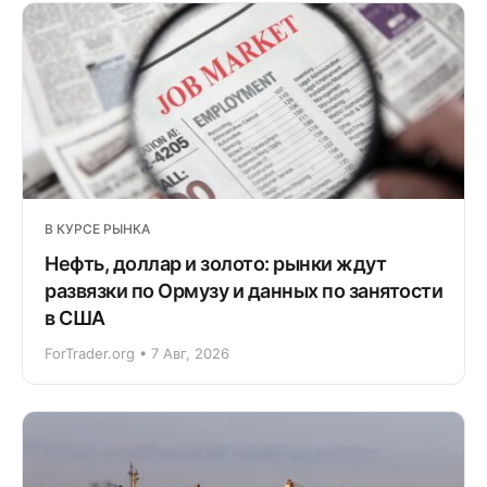
В КУРСЕ РЫНКА
Нефть, доллар и золото: рынки ждут
развязки по Ормузу и данных по занятости
в США
ForTrader.org • 7 Авг, 2026