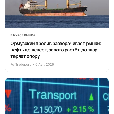
В КУРСЕ РЫНКА
Ормузский пролив разворачивает рынки:
нефть дешевеет, золото растёт, доллар
теряет опору
ForTrader.org • 6 Авг, 2026