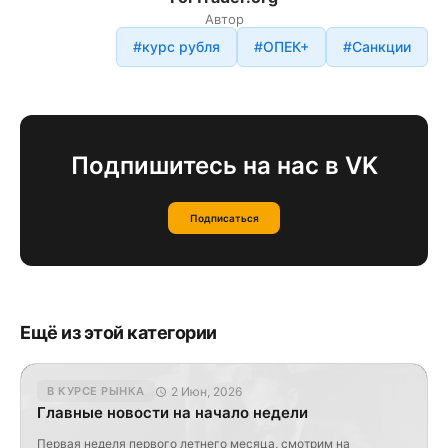
Автор
#курс рубля
#ОПЕК+
#Санкции
Подпишитесь на нас в VK
Подписаться
Ещё из этой категории
2 Июн, 2026
В КУРСЕ РЫНКА
Главные новости на начало недели
Первая неделя первого летнего месяца, смотрим на