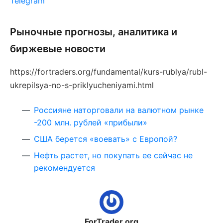
Telegram
Рыночные прогнозы, аналитика и
биржевые новости
https://fortraders.org/fundamental/kurs-rublya/rubl-
ukrepilsya-no-s-priklyucheniyami.html
Россияне наторговали на валютном рынке
-200 млн. рублей «прибыли»
США берется «воевать» с Европой?
Нефть растет, но покупать ее сейчас не
рекомендуется
ForTrader.org