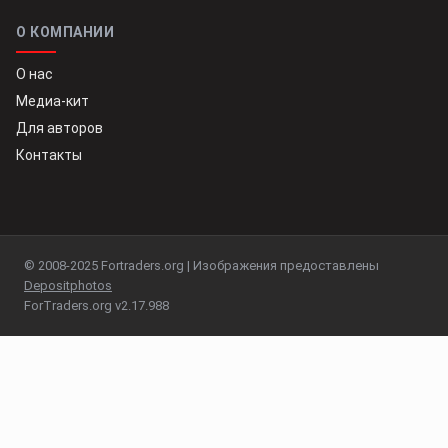
О КОМПАНИИ
О нас
Медиа-кит
Для авторов
Контакты
© 2008-2025 Fortraders.org | Изображения предоставлены
Depositphotos
ForTraders.org v2.17.988