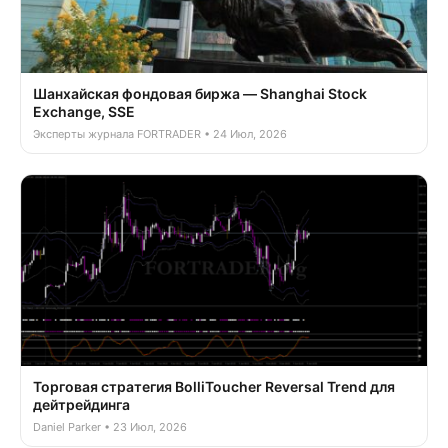
Шанхайская фондовая биржа — Shanghai Stock
Exchange, SSE
Эксперты журнала FORTRADER • 24 Июл, 2026
Торговая стратегия BolliToucher Reversal Trend для
дейтрейдинга
Daniel Parker • 23 Июл, 2026