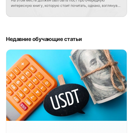
На этом месте должен был быть пост про очередную
интересную книгу, которую стоит почитать, однако, взглянув
на график USDRUB, я понял, что лучше сегодня поговорить об
этом. Для тех, кто не особо следит за ситуацией, рубль
сегодня на торгах укрепляется на 0,6% и находится на 89,40,
т.е. для USD разворотом пока и не пахнет. Отсюда […]
Недавние обучающие статьи