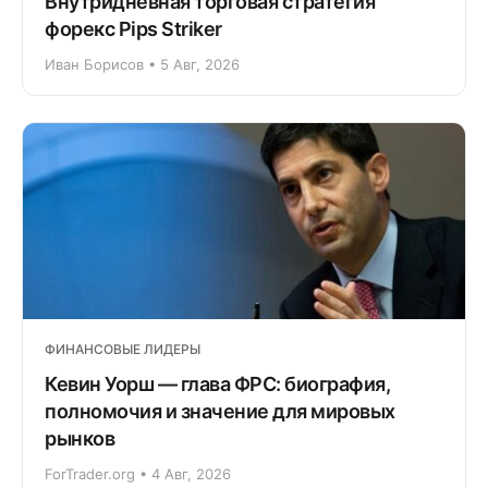
Внутридневная торговая стратегия
форекс Pips Striker
Иван Борисов • 5 Авг, 2026
ФИНАНСОВЫЕ ЛИДЕРЫ
Кевин Уорш — глава ФРС: биография,
полномочия и значение для мировых
рынков
ForTrader.org • 4 Авг, 2026