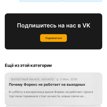
Подпишитесь на нас в VK
Подписаться
Ещё из этой категории
3 Июн, 2026
ВАЛЮТНЫЙ РЫНОК. НАЧАЛО
Почему Форекс не работает на выходных
В субботу и воскресенье рынок Форекс не работает. Цена в
торговом терминале стоит на месте, новые свечи не
появляются, сделки по валютным парам не открываются.
Форекс не работает на выходных потому, что его ликвидность