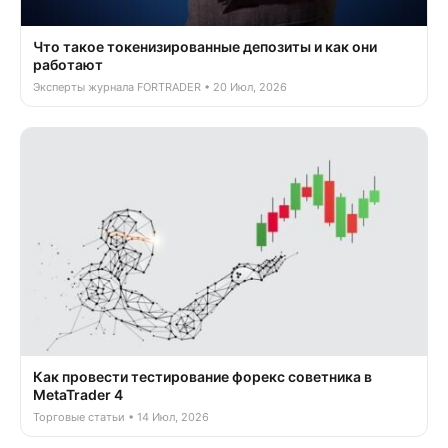
Что такое токенизированные депозиты и как они
работают
Эксперты журнала FORTRADER • 20 Июл, 2026
Как провести тестирование форекс советника в
MetaTrader 4
Торговые статьи • 14 Июл, 2026