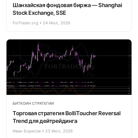
Шанхайская фондовая биржа — Shanghai
Stock Exchange, SSE
ForTrader.org • 24 Июл, 2026
БИТКОИН СТРАТЕГИИ
Торговая стратегия BolliToucher Reversal
Trend для дейтрейдинга
Иван Борисов • 23 Июл, 2026