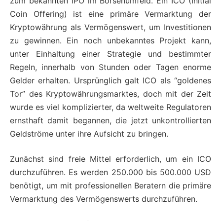
zum bekannten IPO im Börsenumfeld. Ein ICO (Initial
Coin Offering) ist eine primäre Vermarktung der
Kryptowährung als Vermögenswert, um Investitionen
zu gewinnen. Ein noch unbekanntes Projekt kann,
unter Einhaltung einer Strategie und bestimmter
Regeln, innerhalb von Stunden oder Tagen enorme
Gelder erhalten. Ursprünglich galt ICO als “goldenes
Tor” des Kryptowährungsmarktes, doch mit der Zeit
wurde es viel komplizierter, da weltweite Regulatoren
ernsthaft damit begannen, die jetzt unkontrollierten
Geldströme unter ihre Aufsicht zu bringen.
Zunächst sind freie Mittel erforderlich, um ein ICO
durchzuführen. Es werden 250.000 bis 500.000 USD
benötigt, um mit professionellen Beratern die primäre
Vermarktung des Vermögenswerts durchzuführen.