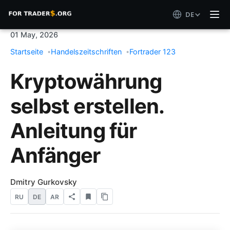
DE
01 May, 2026
Startseite
Handelszeitschriften
Fortrader 123
Kryptowährung
selbst erstellen.
Anleitung für
Anfänger
Dmitry Gurkovsky
RU
DE
AR