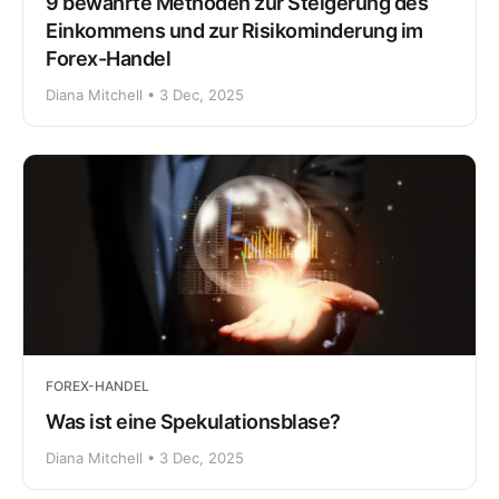
9 bewährte Methoden zur Steigerung des
Einkommens und zur Risikominderung im
Forex-Handel
Diana Mitchell • 3 Dec, 2025
FOREX-HANDEL
Was ist eine Spekulationsblase?
Diana Mitchell • 3 Dec, 2025