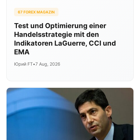
67 FOREX MAGAZIN
Test und Optimierung einer
Handelsstrategie mit den
Indikatoren LaGuerre, CCI und
EMA
Юрий FT
•
7 Aug, 2026