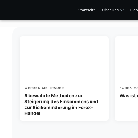
Startseite
Über uns
Dien
WERDEN SIE TRADER
FOREX-H
9 bewährte Methoden zur
Was ist
Steigerung des Einkommens und
zur Risikominderung im Forex-
Handel