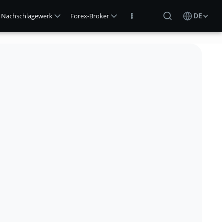
DE
Nachschlagewerk
Forex-Broker