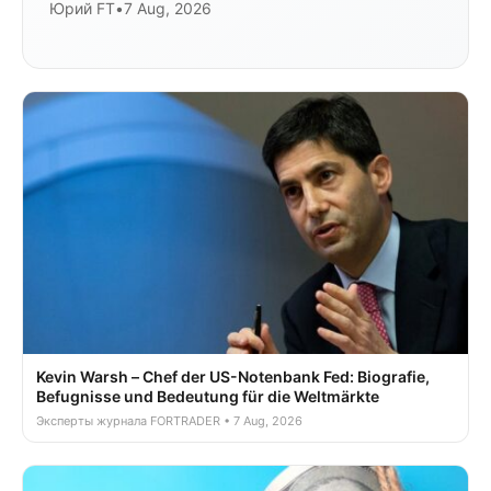
Юрий FT
•
7 Aug, 2026
Kevin Warsh – Chef der US-Notenbank Fed: Biografie,
Befugnisse und Bedeutung für die Weltmärkte
Эксперты журнала FORTRADER • 7 Aug, 2026