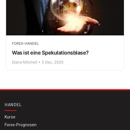
FOREX-HANDEL
Was ist eine Spekulationsblase?
Diana Mitchell • 3 Dec, 2025
HANDEL
Kurse
Forex-Prognosen