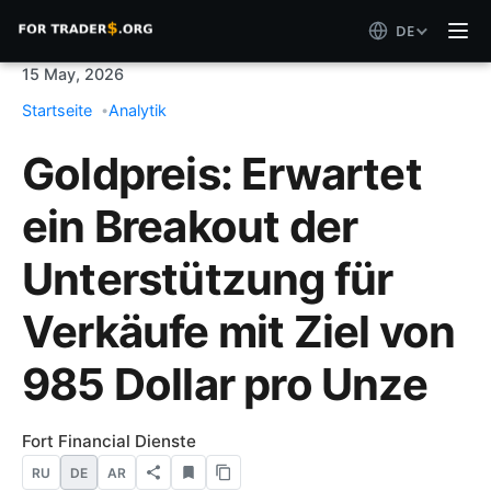
DE
15 May, 2026
Startseite
Analytik
Goldpreis: Erwartet
ein Breakout der
Unterstützung für
Verkäufe mit Ziel von
985 Dollar pro Unze
Fort Financial Dienste
RU
DE
AR