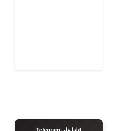
قناتنا على Telegram