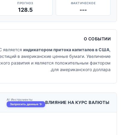
ПРОГНОЗ
ФАКТИЧЕСКОЕ
128.5
---
О СОБЫТИИ
C является
индикатором притока капиталов в США
,
естиций в американские ценные бумаги. Увеличение
ского развития и является положительным фактором
для американского доллара.
AI Инструменты
ВЛИЯНИЕ НА КУРС ВАЛЮТЫ
✨ Запросить данные