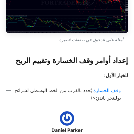
أمثلة على الدخول في صفقات قصيرة
إعداد أوامر وقف الخسارة وتقييم الربح
للخيار الأول:
وقف الخسارة
يُحدد بالقرب من الخط الوسطي لشرائح
بولينجر باندز;</
Daniel Parker