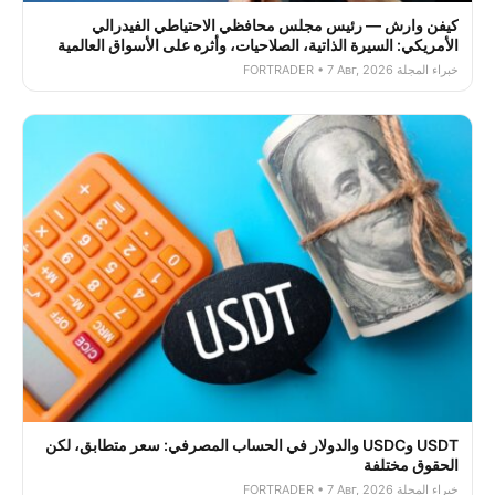
كيفن وارش — رئيس مجلس محافظي الاحتياطي الفيدرالي
الأمريكي: السيرة الذاتية، الصلاحيات، وأثره على الأسواق العالمية
خبراء المجلة FORTRADER • 7 Авг, 2026
USDT وUSDC والدولار في الحساب المصرفي: سعر متطابق، لكن
الحقوق مختلفة
خبراء المجلة FORTRADER • 7 Авг, 2026