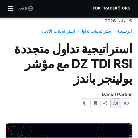
AR
15 مايو، 2026
الرئيسية
استراتيجيات تداول
استراتيجيات الاتجاه
استراتيجية تداول متجددة
DZ TDI RSI مع مؤشر
بولينجر باندز
Daniel Parker
AR
RU