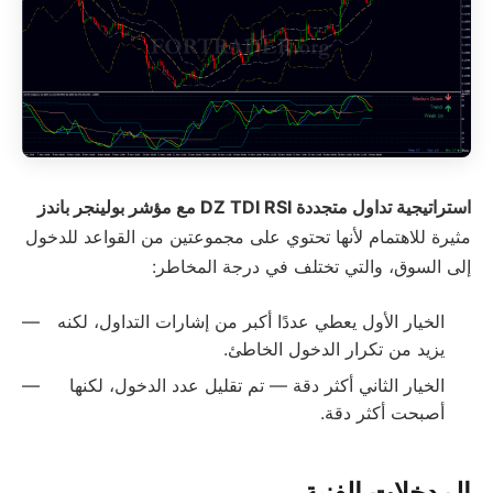
استراتيجية تداول متجددة DZ TDI RSI مع مؤشر بولينجر باندز
مثيرة للاهتمام لأنها تحتوي على مجموعتين من القواعد للدخول
إلى السوق، والتي تختلف في درجة المخاطر:
الخيار الأول يعطي عددًا أكبر من إشارات التداول، لكنه
يزيد من تكرار الدخول الخاطئ.
الخيار الثاني أكثر دقة — تم تقليل عدد الدخول، لكنها
أصبحت أكثر دقة.
المدخلات الفنية