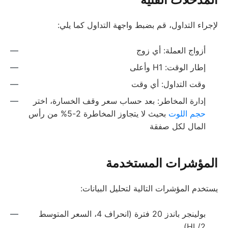
لإجراء التداول، قم بضبط واجهة التداول كما يلي:
أزواج العملة: أي زوج
إطار الوقت: H1 وأعلى
وقت التداول: أي وقت
إدارة المخاطر: بعد حساب سعر وقف الخسارة، اختر
حجم اللوت
بحيث لا يتجاوز المخاطرة 2-5% من رأس
المال لكل صفقة
المؤشرات المستخدمة
يستخدم المؤشرات التالية لتحليل البيانات:
بولينجر باندز 20 فترة (انحراف 4، السعر المتوسط
HL/2)