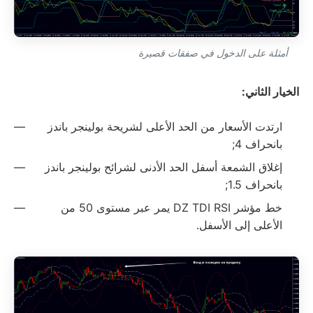
أمثلة على الدخول في صفقات قصيرة
الخيار الثاني:
ارتدت الأسعار من الحد الأعلى لشريحة بولينجر باندز
بانحراف 4;
إغلاق الشمعة أسفل الحد الأدنى لشرائح بولينجر باندز
بانحراف 1.5;
خط مؤشر DZ TDI RSI يمر عبر مستوى 50 من
الأعلى إلى الأسفل.