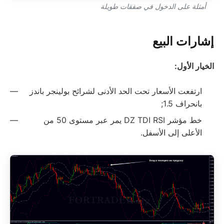
أمثلة على الدخول في صفقات طويلة
إشارات البيع
الخيار الأول:
ارتفعت الأسعار تحت الحد الأدنى لشرائح بولينجر باندز
بانحراف 1.5;
خط مؤشر DZ TDI RSI يمر عبر مستوى 50 من
الأعلى إلى الأسفل.