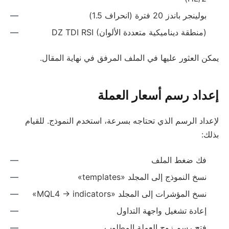
بولينجر باندز 20 فترة (انحراف 1.5)
DZ TDI RSI (منطقة ديناميكية متعددة الألوان)
يمكن العثور عليها في الملف المرفق في نهاية المقال.
إعداد رسم أسعار العملة
لإعداد الرسم الذي تحتاجه بسرعة، استخدم النموذج. للقيام
بذلك:
فك ضغط الملف
نسخ النموذج إلى المجلد «templates»
نسخ المؤشرات إلى المجلد «MQL4 -> indicators»
إعادة تشغيل واجهة التداول
فتح رسم زوج العملة المطلوب