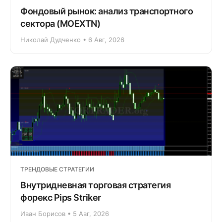
Фондовый рынок: анализ транспортного
сектора (MOEXTN)
Николай Дудченко • 6 Авг, 2026
ТРЕНДОВЫЕ СТРАТЕГИИ
Внутридневная торговая стратегия
форекс Pips Striker
Иван Борисов • 5 Авг, 2026