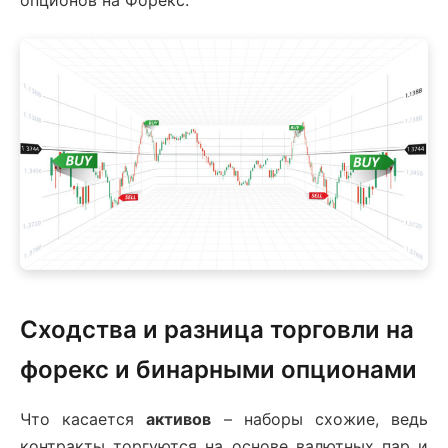
опционов на Форекс.
Сходства и разница торговли на
форекс и бинарными опционами
Что касается
активов
– наборы схожие, ведь
контракты торгуются на основе валютных пар и