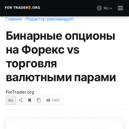
RU
Главная
Редактор рекомендует
Бинарные опционы
на Форекс vs
торговля
валютными парами
ForTrader.org
RU
2461