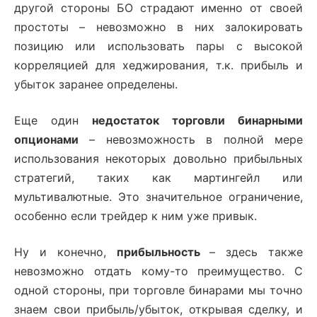
другой стороны БО страдают именно от своей
простоты – невозможно в них залокировать
позицию или использовать пары с высокой
корреляцией для хеджирования, т.к. прибыль и
убыток заранее определены.
Еще один
недостаток торговли бинарными
опционами
– невозможность в полной мере
использования некоторых довольно прибыльных
стратегий, таких как мартингейл или
мультивалютные. Это значительное ограничение,
особенно если трейдер к ним уже привык.
Ну и конечно,
прибыльность
– здесь также
невозможно отдать кому-то преимущество. С
одной стороны, при торговле бинарами мы точно
знаем свои прибыль/убыток, открывая сделку, и