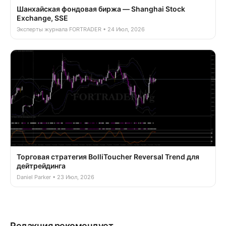
Шанхайская фондовая биржа — Shanghai Stock
Exchange, SSE
Эксперты журнала FORTRADER • 24 Июл, 2026
Торговая стратегия BolliToucher Reversal Trend для
дейтрейдинга
Daniel Parker • 23 Июл, 2026
Редакция рекомендует