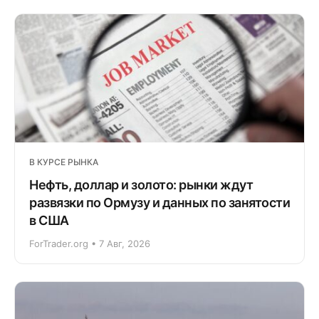
В КУРСЕ РЫНКА
Нефть, доллар и золото: рынки ждут
развязки по Ормузу и данных по занятости
в США
ForTrader.org • 7 Авг, 2026