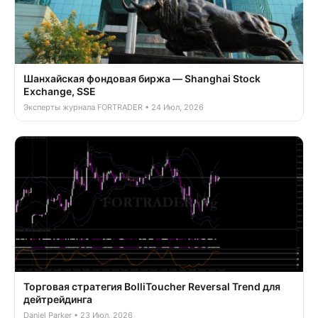
Шанхайская фондовая биржа — Shanghai Stock
Exchange, SSE
Эксперты журнала FORTRADER • 24 Июл, 2026
Торговая стратегия BolliToucher Reversal Trend для
дейтрейдинга
Daniel Parker • 23 Июл, 2026