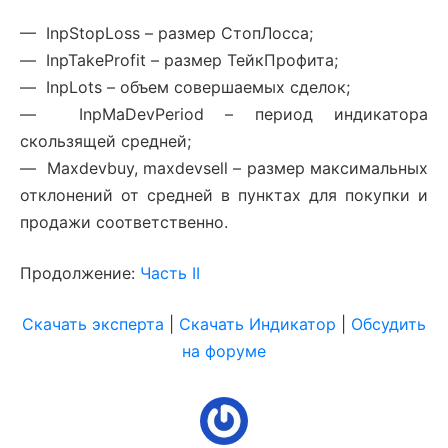
— InpStopLoss – размер СтопЛосса;
— InpTakeProfit – размер ТейкПрофита;
— InpLots – объем совершаемых сделок;
— InpMaDevPeriod – период индикатора
скользящей средней;
— Maxdevbuy, maxdevsell – размер максимальных
отклонений от средней в пунктах для покупки и
продажи соответственно.
Продолжение:
Часть II
Скачать эксперта
|
Скачать Индикатор
|
Обсудить
на форуме