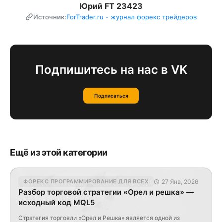
Юрий FT 23423
Источник:
ForTrader.ru - журнал форекс трейдеров
Подпишитесь на нас в VK
Подписаться
Ещё из этой категории
27 Янв, 2026
ФОРЕКС ПРОГРАММИРОВАНИЕ ДЛЯ ВСЕХ
Разбор торговой стратегии «Орел и решка» —
исходный код MQL5
Стратегия торговли «Орел и Решка» является одной из