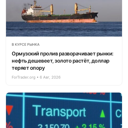
В КУРСЕ РЫНКА
Ормузский пролив разворачивает рынки:
нефть дешевеет, золото растёт, доллар
теряет опору
ForTrader.org • 6 Авг, 2026