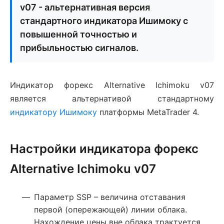
v07 - альтернативная версия
стандартного индикатора Ишимоку с
повышенной точностью и
прибыльностью сигналов.
Индикатор форекс Alternative Ichimoku v07
является альтернативой стандартному
индикатору Ишимоку
платформы MetaTrader 4.
Настройки индикатора форекс
Alternative Ichimoku v07
Параметр SSP – величина отставания
первой (опережающей) линии облака.
Нахождение цены вне облака трактуется