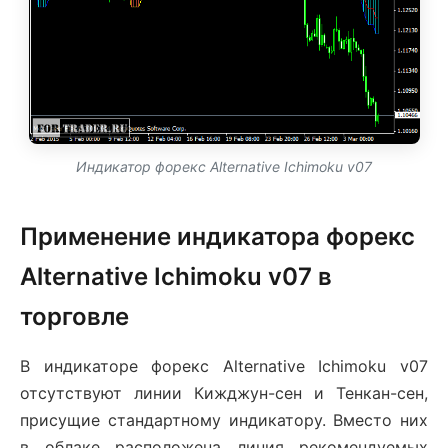
Индикатор форекс Alternative Ichimoku v07
Применение индикатора форекс
Alternative Ichimoku v07 в
торговле
В индикаторе форекс Alternative Ichimoku v07
отсутствуют линии Кижджун-сен и Тенкан-сен,
присущие стандартному индикатору. Вместо них
в облаке расположена линия рекомендуемых