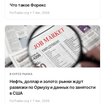
Что такое Форекс
ForTrader.org • 7 Авг, 2026
В КУРСЕ РЫНКА
Нефть, доллар и золото: рынки ждут
развязки по Ормузу и данных по занятости
в США
ForTrader.org • 7 Авг, 2026