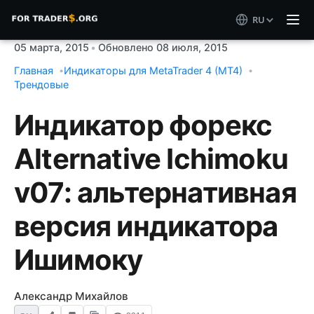
RU
05 марта, 2015
•
Обновлено 08 июля, 2015
Главная
Индикаторы для MetaTrader 4 (MT4)
Трендовые
Индикатор форекс
Alternative Ichimoku
v07: альтернативная
версия индикатора
Ишимоку
Александр Михайлов