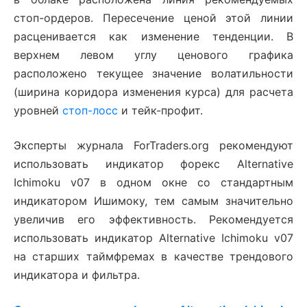
стоп-ордеров. Пересечение ценой этой линии
расценивается как изменение тенденции. В
верхнем левом углу ценового графика
расположено текущее значение волатильности
(ширина коридора изменения курса) для расчета
уровней
стоп-лосс
и тейк-профит.
Эксперты журнала ForTraders.org рекомендуют
использовать индикатор форекс Alternative
Ichimoku v07 в одном окне со стандартным
индикатором Ишимоку, тем самым значительно
увеличив его эффективность. Рекомендуется
использовать индикатор Alternative Ichimoku v07
на старших таймфремах в качестве трендового
индикатора и фильтра.