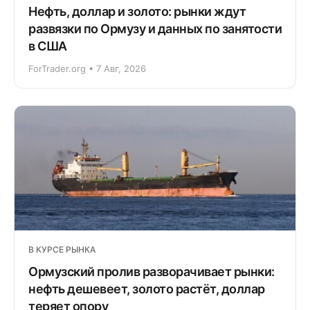
Нефть, доллар и золото: рынки ждут
развязки по Ормузу и данных по занятости
в США
ForTrader.org • 7 Авг, 2026
В КУРСЕ РЫНКА
Ормузский пролив разворачивает рынки:
нефть дешевеет, золото растёт, доллар
теряет опору