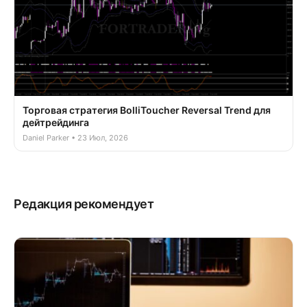
Торговая стратегия BolliToucher Reversal Trend для
дейтрейдинга
Daniel Parker • 23 Июл, 2026
Редакция рекомендует