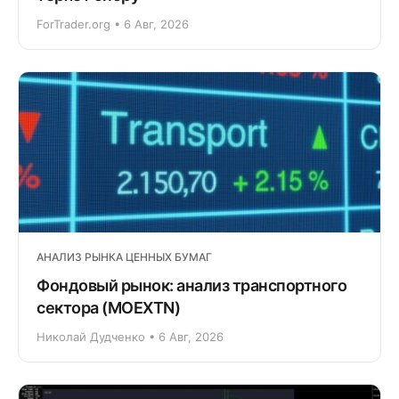
ForTrader.org • 6 Авг, 2026
АНАЛИЗ РЫНКА ЦЕННЫХ БУМАГ
Фондовый рынок: анализ транспортного
сектора (MOEXTN)
Николай Дудченко • 6 Авг, 2026