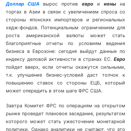
Доллар США
вырос против
евро
и
иены
на
торгах в Азии в связи с увеличением спроса со
стороны японских импортеров и региональных
хедж-фондов. Потенциальным ограничением для
роста американской валюты может стать
благоприятные отчеты по условиям ведения
бизнеса в Еврозоне: сегодня выйдут данные по
индексу деловой активности в странах ЕС.
Евро
пойдет вверх, если отчеты окажутся сильными,
т.к. улучшение бизнес-условий даст толчок к
повышению ставок со стороны ЕЦБ, который
может опередить в этом шаге ФРС США.
Завтра Комитет ФРС по операциям на открытом
рынке проведет плановое заседание, результатом
которого может стать ужесточение монетарной
политики. Однако аналитики не считают, что это