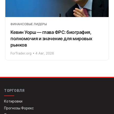
ФИНАНСОВЫЕ ЛИДЕРЫ
Кевин Уорш — глава ФРС: биография,
полномочия и значение для мировых
рынков
ForTrader.org • 4 Авг, 2026
ТОРГОВЛЯ
Котировки
Прогнозы Форекс