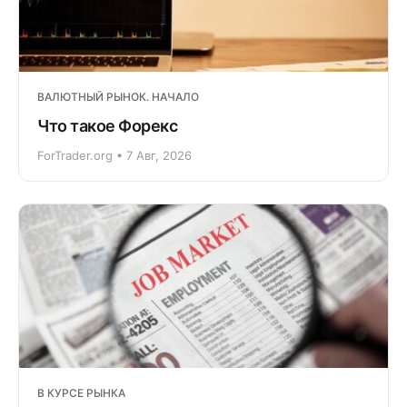
ВАЛЮТНЫЙ РЫНОК. НАЧАЛО
Что такое Форекс
ForTrader.org • 7 Авг, 2026
В КУРСЕ РЫНКА