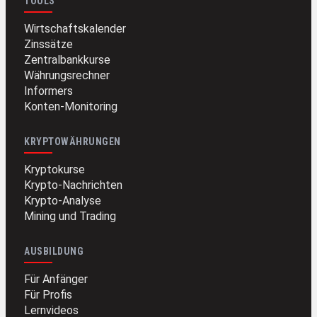
TOOLS
Wirtschaftskalender
Zinssätze
Zentralbankkurse
Währungsrechner
Informers
Konten-Monitoring
KRYPTOWÄHRUNGEN
Kryptokurse
Krypto-Nachrichten
Krypto-Analyse
Mining und Trading
AUSBILDUNG
Für Anfänger
Für Profis
Lernvideos