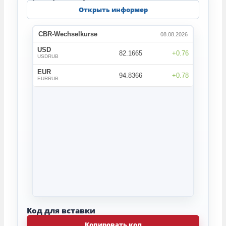
Открыть информер
Код для вставки
Копировать код