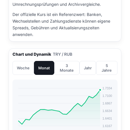
Umrechnungsprüfungen und Archivvergleiche.
Der offizielle Kurs ist ein Referenzwert: Banken,
Wechselstellen und Zahlungsdienste können eigene
Spreads, Gebühren und Aktualisierungszeiten
anwenden.
Chart und Dynamik
TRY / RUB
3
5
Woche
Monat
Jahr
Monate
Jahre
1.7334
1.7100
1.6867
1.6634
1.6401
1.6167