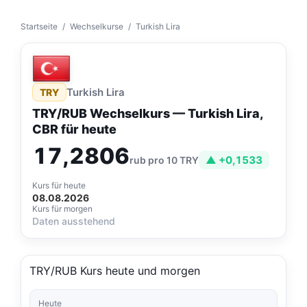
Startseite
/
Wechselkurse
/
Turkish Lira
Turkish Lira
TRY
TRY/RUB Wechselkurs — Turkish Lira,
CBR für heute
17,2806
▲ +0,1533
rub pro 10 TRY
Kurs für heute
08.08.2026
Kurs für morgen
Daten ausstehend
TRY/RUB Kurs heute und morgen
Heute