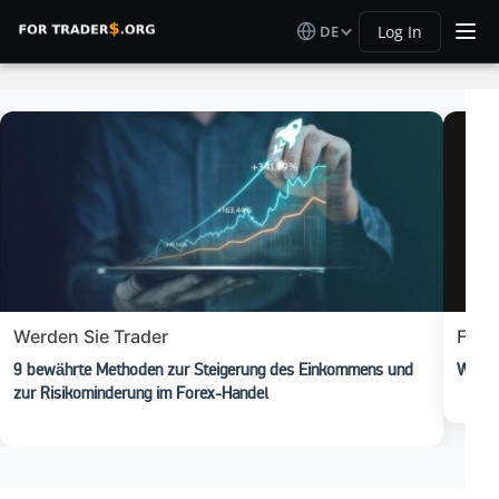
DE
Log In
Werden Sie Trader
Fore
9 bewährte Methoden zur Steigerung des Einkommens und
Was is
zur Risikominderung im Forex-Handel