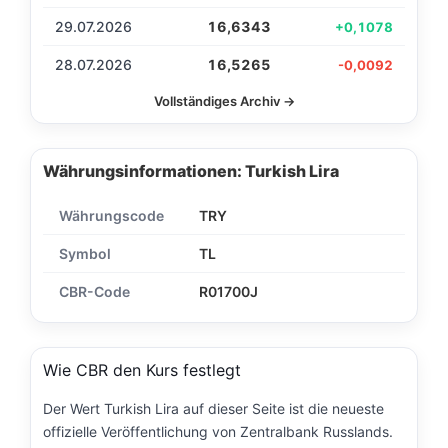
29.07.2026
16,6343
+0,1078
28.07.2026
16,5265
-0,0092
Vollständiges Archiv →
Währungsinformationen: Turkish Lira
Währungscode
TRY
Symbol
TL
CBR-Code
R01700J
Wie CBR den Kurs festlegt
Der Wert Turkish Lira auf dieser Seite ist die neueste
offizielle Veröffentlichung von Zentralbank Russlands.