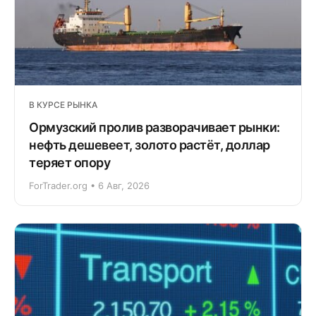
В КУРСЕ РЫНКА
Ормузский пролив разворачивает рынки:
нефть дешевеет, золото растёт, доллар
теряет опору
ForTrader.org • 6 Авг, 2026