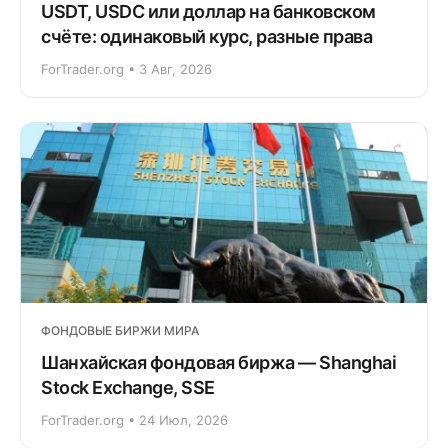
USDT, USDC или доллар на банковском
счёте: одинаковый курс, разные права
ForTrader.org • 3 Авг, 2026
ФОНДОВЫЕ БИРЖИ МИРА
Шанхайская фондовая биржа — Shanghai
Stock Exchange, SSE
ForTrader.org • 24 Июл, 2026