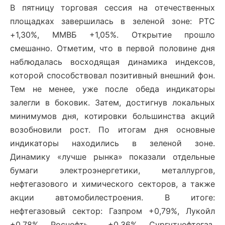
В пятницу торговая сессия на отечественных
площадках завершилась в зеленой зоне: РТС
+1,30%, ММВБ +1,05%. Открытие прошло
смешанно. Отметим, что в первой половине дня
наблюдалась восходящая динамика индексов,
которой способствовал позитивный внешний фон.
Тем не менее, уже после обеда индикаторы
залегли в боковик. Затем, достигнув локальных
минимумов дня, котировки большинства акций
возобновили рост. По итогам дня основные
индикаторы находились в зеленой зоне.
Динамику «лучше рынка» показали отдельные
бумаги электроэнергетики, металлургов,
нефтегазового и химического секторов, а также
акции автомобилестроения. В итоге:
нефтегазовый сектор: Газпром +0,79%, Лукойл
+0,78%, Роснефть +0,36%, Сургутнефтегаз