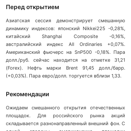
Перед открытием
Азиатская сессия демонстрирует смешанную
динамику индексов: японский Nikkei225 -0,28%,
китайский Shanghai Composite -0,16%,
австралийский индекс All Ordinaries +0,07%.
Американский фьючерс на SnP500 -0,18%. Пара
долл./руб. сейчас находится на отметке 31,21
(Forex). Нефть марки Brent 91,45 долл./барр.
(+0,03%). Пара евро/долл. торгуется вблизи 1,33.
Рекомендации
Ожидаем смешанного открытия отечественных
площадок. Для российского рынка акций
складывается разнонаправленный внешний фон. С