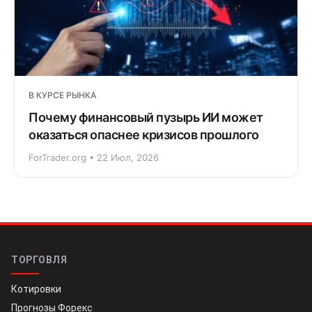
В КУРСЕ РЫНКА
Почему финансовый пузырь ИИ может
оказаться опаснее кризисов прошлого
ForTrader.org • 22 Июл, 2026
ТОРГОВЛЯ
Котировки
Прогнозы Форекс