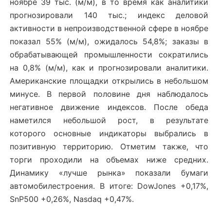
ноябре 39 тыс. (м/м), в то время как аналитики
прогнозировали 140 тыс.; индекс деловой
активности в непроизводственной сфере в ноябре
показал 55% (м/м), ожидалось 54,8%; заказы в
обрабатывающей промышленности сократились
на 0,8% (м/м), как и прогнозировали аналитики.
Американские площадки открылись в небольшом
минусе. В первой половине дня наблюдалось
негативное движение индексов. После обеда
наметился небольшой рост, в результате
которого основные индикаторы выбрались в
позитивную территорию. Отметим также, что
торги проходили на объемах ниже средних.
Динамику «лучше рынка» показали бумаги
автомобилестроения. В итоге: DowJones +0,17%,
SnP500 +0,26%, Nasdaq +0,47%.