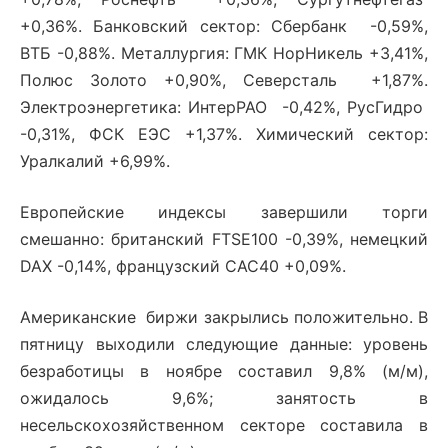
+0,36%. Банковский сектор: Сбербанк -0,59%,
ВТБ -0,88%. Металлургия: ГМК НорНикель +3,41%,
Полюс Золото +0,90%, Северсталь +1,87%.
Электроэнергетика: ИнтерРАО -0,42%, РусГидро
-0,31%, ФСК ЕЭС +1,37%. Химический сектор:
Уралкалий +6,99%.
Европейские индексы завершили торги
смешанно: британский FTSE100 -0,39%, немецкий
DAX -0,14%, французский CAC40 +0,09%.
Американские биржи закрылись положительно. В
пятницу выходили следующие данные: уровень
безработицы в ноябре составил 9,8% (м/м),
ожидалось 9,6%; занятость в
несельскохозяйственном секторе составила в