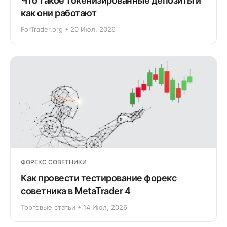
Что такое токенизированные депозиты и
как они работают
ForTrader.org • 20 Июл, 2026
ФОРЕКС СОВЕТНИКИ
Как провести тестирование форекс
советника в MetaTrader 4
Торговые статьи • 14 Июл, 2026