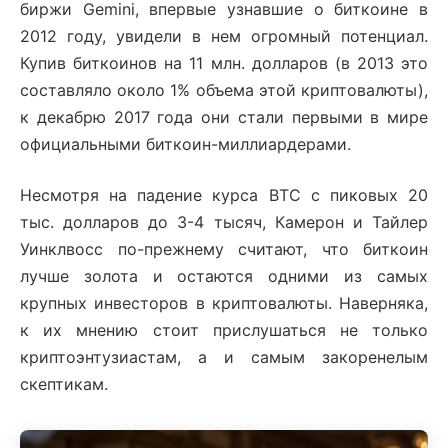
биржи Gemini, впервые узнавшие о биткоине в
2012 году, увидели в нем огромный потенциал.
Купив биткоинов на 11 млн. долларов (в 2013 это
составляло около 1% объема этой криптовалюты),
к декабрю 2017 года они стали первыми в мире
официальными биткоин-миллиардерами.
Несмотря на падение курса BTC с пиковых 20
тыс. долларов до 3-4 тысяч, Камерон и Тайлер
Уинклвосс по-прежнему считают, что биткоин
лучше золота и остаются одними из самых
крупных инвесторов в криптовалюты. Наверняка,
к их мнению стоит прислушаться не только
криптоэнтузиастам, а и самым закоренелым
скептикам.