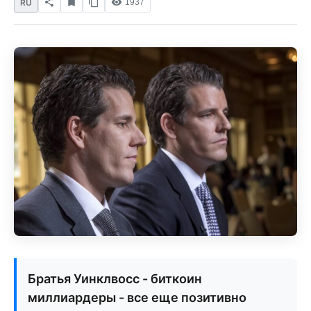
RU
1937
Братья Уинклвосс - биткоин
миллиардеры - все еще позитивно