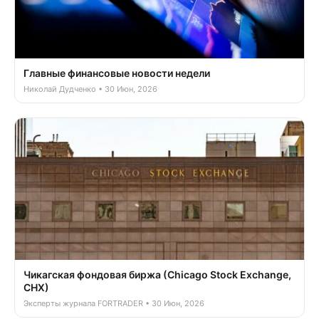
Главные финансовые новости недели
Николай Дудченко • 30 Июн, 2026
Чикагская фондовая биржа (Chicago Stock Exchange,
CHX)
Эксперты журнала FORTRADER • 30 Июн, 2026