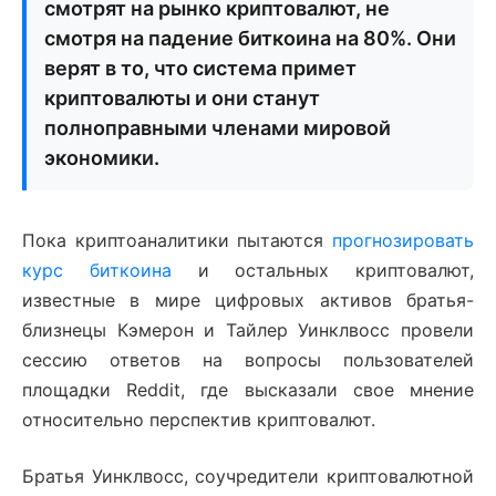
смотрят на рынко криптовалют, не
смотря на падение биткоина на 80%. Они
верят в то, что система примет
криптовалюты и они станут
полноправными членами мировой
экономики.
Пока криптоаналитики пытаются
прогнозировать
курс биткоина
и остальных криптовалют,
известные в мире цифровых активов братья-
близнецы Кэмерон и Тайлер Уинклвосс провели
сессию ответов на вопросы пользователей
площадки Reddit, где высказали свое мнение
относительно перспектив криптовалют.
Братья Уинклвосс, соучредители криптовалютной