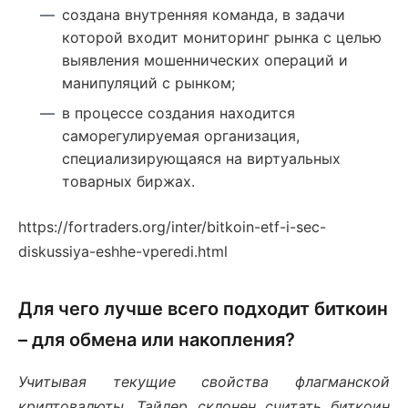
создана внутренняя команда, в задачи
которой входит мониторинг рынка с целью
выявления мошеннических операций и
манипуляций с рынком;
в процессе создания находится
саморегулируемая организация,
специализирующаяся на виртуальных
товарных биржах.
https://fortraders.org/inter/bitkoin-etf-i-sec-
diskussiya-eshhe-vperedi.html
Для чего лучше всего подходит биткоин
– для обмена или накопления?
Учитывая текущие свойства флагманской
криптовалюты, Тайлер склонен считать биткоин