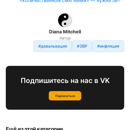
«количественном смягчении» — нужна ли?
Diana Mitchell
Автор
#девальвация
#ЗВР
#инфляция
Подпишитесь на нас в VK
Подписаться
Ещё из этой категории