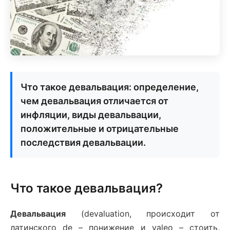
Что такое девальвация: определение,
чем девальвация отличается от
инфляции, виды девальвации,
положительные и отрицательные
последствия девальвации.
Что такое девальвация?
Девальвация
(devaluation, происходит от
латинского de – понижение и valeo – стоить,