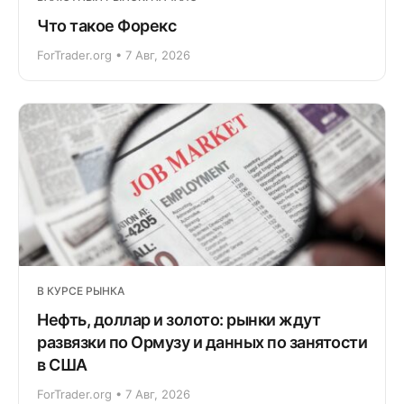
Что такое Форекс
ForTrader.org • 7 Авг, 2026
В КУРСЕ РЫНКА
Нефть, доллар и золото: рынки ждут
развязки по Ормузу и данных по занятости
в США
ForTrader.org • 7 Авг, 2026