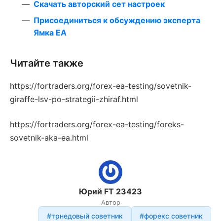
Скачать авторский сет настроек
Присоединиться к обсуждению эксперта
Ямка ЕА
Читайте также
https://fortraders.org/forex-ea-testing/sovetnik-
giraffe-lsv-po-strategii-zhiraf.html
https://fortraders.org/forex-ea-testing/foreks-
sovetnik-aka-ea.html
Юрий FT 23423
Автор
#трнедовый советник
#форекс советник