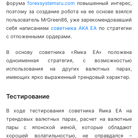
форума
forexsystemsru.com
повышенный интерес,
поэтому за создание робота на ее основе взялся
пользователь MrGreen86, уже зарекомендовавший
себя написанием
советника AKA EA
по стратегии
с отложенными ордерами.
В основу советника «Ямка ЕА» положена
одноименная стратегия, с возможностью
использования на других валютных парах,
имеющих ярко выраженный трендовый характер.
Тестирование
В ходе тестирования советника Ямка ЕА на
трендовых валютных парах, расчет на валютные
пары с японской иеной, которые обладают
хорошей волатильностью, не оправдался –