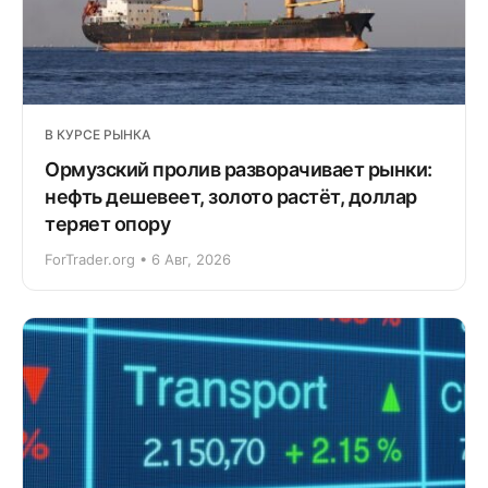
В КУРСЕ РЫНКА
Ормузский пролив разворачивает рынки:
нефть дешевеет, золото растёт, доллар
теряет опору
ForTrader.org • 6 Авг, 2026