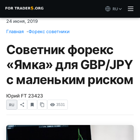
RU
24 июня, 2019
Главная
Форекс советники
Советник форекс
«Ямка» для GBP/JPY
с маленьким риском
Юрий FT 23423
RU
3531