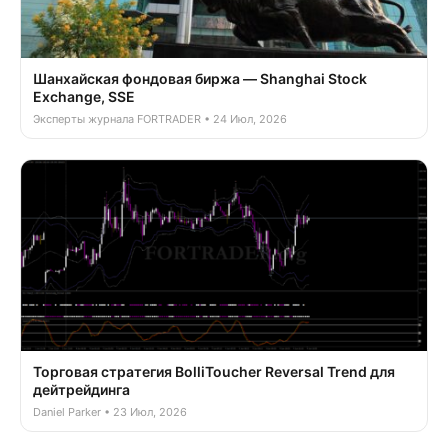
Шанхайская фондовая биржа — Shanghai Stock
Exchange, SSE
Эксперты журнала FORTRADER • 24 Июл, 2026
Торговая стратегия BolliToucher Reversal Trend для
дейтрейдинга
Daniel Parker • 23 Июл, 2026