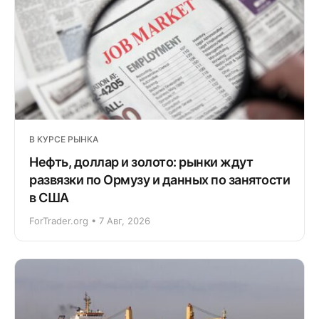
В КУРСЕ РЫНКА
Нефть, доллар и золото: рынки ждут
развязки по Ормузу и данных по занятости
в США
ForTrader.org • 7 Авг, 2026