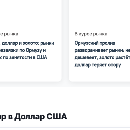
се рынка
В курсе рынка
 доллар и золото: рынки
Ормузский пролив
азвязки по Ормузу и
разворачивает рынки: н
х по занятости в США
дешевеет, золото растёт
доллар теряет опору
ар в Доллар США