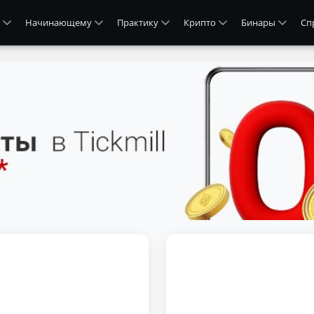
Начинающему
Практику
Крипто
Бинары
Сп