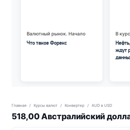
Валютный рынок. Начало
В кур
Что такое Форекс
Нефть,
ждут р
данны
Главная
/
Курсы валют
/
Конвертер
/
AUD в USD
518,00 Австралийский долл