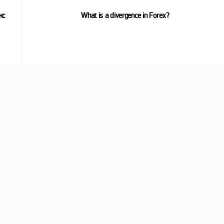
кс
What is a divergence in Forex?