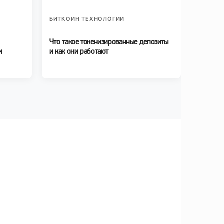
БИТКОИН ТЕХНОЛОГИИ
Что такое токенизированные депозиты
и
и как они работают