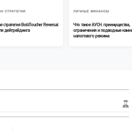
Н СТРАТЕГИИ
ЛИЧНЫЕ ФИНАНСЫ
я стратегия BolliToucher Reversal
Что такое АУСН: преимущества,
ля дейтрейдинга
ограничения и подводные камн
налогового режима