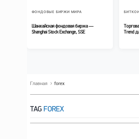
ФОНДОВЫЕ БИРЖИ МИРА
БИТКОИ
Шанхайская фондовая биржа —
Торгова
Shanghai Stock Exchange, SSE
Trend д
Главная
forex
TAG
FOREX