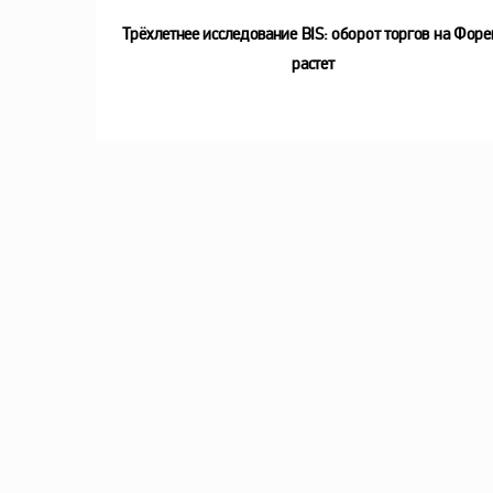
Трёхлетнее исследование BIS: оборот торгов на Форе
растет
05 июня, 2026