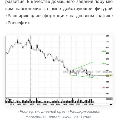
развития. В качестве домашнего задания поручаю
вам наблюдение за ныне действующей фигурой
«Расширяющаяся формация» на дневном графике
«Роснефти».
«Роснефть», дневной срез. «Расширяющаяся
формация», апрель-июнь 2013 года.