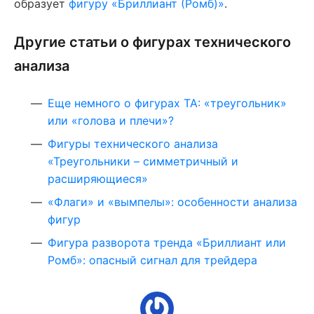
образует
фигуру «Бриллиант (Ромб)»
.
Другие статьи о фигурах технического
анализа
Еще немного о фигурах ТА: «треугольник»
или «голова и плечи»?
Фигуры технического анализа
«Треугольники – симметричный и
расширяющиеся»
«Флаги» и «вымпелы»: особенности анализа
фигур
Фигура разворота тренда
«
Бриллиант или
Ромб
»
: опасный сигнал для трейдера