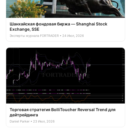
Шанхайская фондовая биржа — Shanghai Stock
Exchange, SSE
Эксперты журнала FORTRADER • 24 Июл, 2026
Торговая стратегия BolliToucher Reversal Trend для
дейтрейдинга
Daniel Parker • 23 Июл, 2026