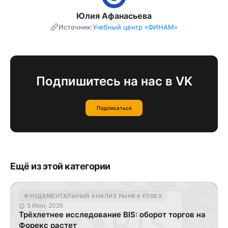
Юлия Афанасьева
Источник:
Учебный центр «ФИНАМ»
Подпишитесь на нас в VK
Подписаться
Ещё из этой категории
ФУНДАМЕНТАЛЬНЫЙ АНАЛИЗ РЫНКА FOREX
5 Июн, 2026
Трёхлетнее исследование BIS: оборот торгов на
Форекс растет