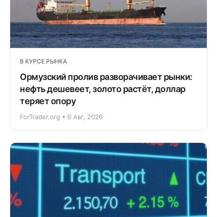
В КУРСЕ РЫНКА
Ормузский пролив разворачивает рынки:
нефть дешевеет, золото растёт, доллар
теряет опору
ForTrader.org • 6 Авг, 2026