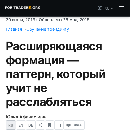
RU
30 июня, 2013
•
Обновлено 26 мая, 2015
Главная
Обучение трейдингу
Расширяющаяся
формация —
паттерн, который
учит не
расслабляться
Юлия Афанасьева
RU
EN
DE
10800