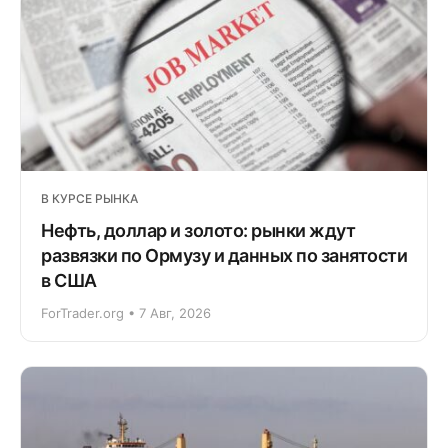
В КУРСЕ РЫНКА
Нефть, доллар и золото: рынки ждут
развязки по Ормузу и данных по занятости
в США
ForTrader.org • 7 Авг, 2026