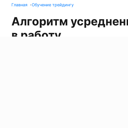
Главная
Обучение трейдингу
Алгоритм усреднен
в работу
Валерий Беляков