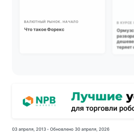
ВАЛЮТНЫЙ РЫНОК. НАЧАЛО
В КУРСЕ
Что такое Форекс
Ормузс
развора
дешевее
теряет 
03 апреля, 2013
•
Обновлено 30 апреля, 2026