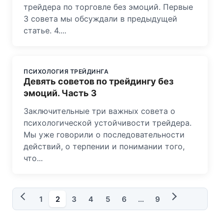
трейдера по торговле без эмоций. Первые
3 совета мы обсуждали в предыдущей
статье. 4....
ПСИХОЛОГИЯ ТРЕЙДИНГА
Девять советов по трейдингу без
эмоций. Часть 3
Заключительные три важных совета о
психологической устойчивости трейдера.
Мы уже говорили о последовательности
действий, о терпении и понимании того,
что...
1
2
3
4
5
6
...
9