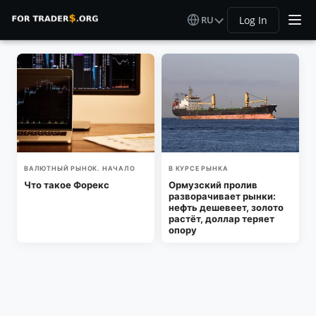
RU
Log In
ВАЛЮТНЫЙ РЫНОК. НАЧАЛО
В КУРСЕ РЫНКА
Что такое Форекс
Ормузский пролив
разворачивает рынки:
нефть дешевеет, золото
растёт, доллар теряет
опору