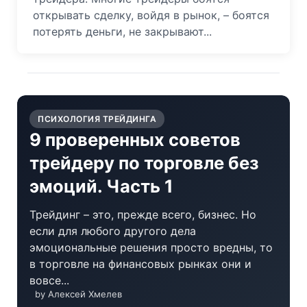
открывать сделку, войдя в рынок, – боятся
потерять деньги, не закрывают...
ПСИХОЛОГИЯ ТРЕЙДИНГА
9 проверенных советов
трейдеру по торговле без
эмоций. Часть 1
Трейдинг – это, прежде всего, бизнес. Но
если для любого другого дела
эмоциональные решения просто вредны, то
в торговле на финансовых рынках они и
вовсе...
by Алексей Хмелев