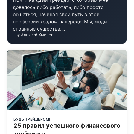
Почти каждый трейдер, с которым мне
довелось либо работать, либо просто
общаться, начинал свой путь в этой
профессии «задом наперед». Мы, люди –
странные существа....
by Алексей Хмелев
БУДЬ ТРЕЙДЕРОМ!
25 правил успешного финансового
трейдинга