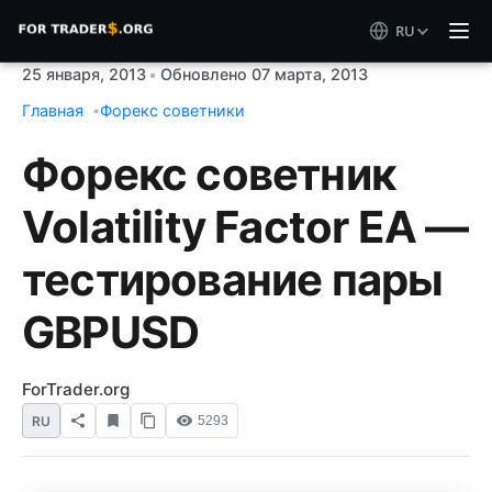
RU
25 января, 2013
•
Обновлено 07 марта, 2013
Главная
Форекс советники
Форекс советник
Volatility Factor EA —
тестирование пары
GBPUSD
ForTrader.org
RU
5293