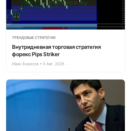
ТРЕНДОВЫЕ СТРАТЕГИИ
Внутридневная торговая стратегия
форекс Pips Striker
Иван Борисов • 5 Авг, 2026