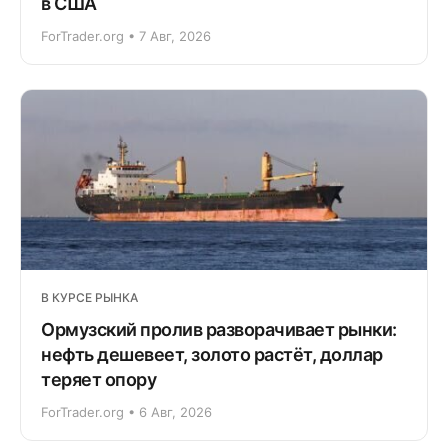
в США
ForTrader.org • 7 Авг, 2026
В КУРСЕ РЫНКА
Ормузский пролив разворачивает рынки:
нефть дешевеет, золото растёт, доллар
теряет опору
ForTrader.org • 6 Авг, 2026