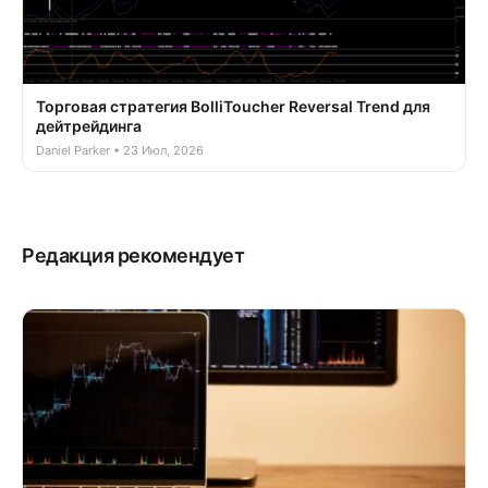
Торговая стратегия BolliToucher Reversal Trend для
дейтрейдинга
Daniel Parker • 23 Июл, 2026
Редакция рекомендует