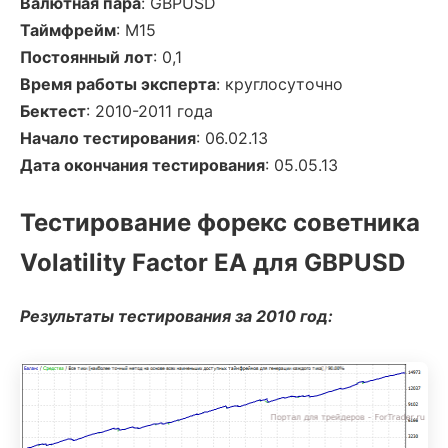
Валютная пара
: GBPUSD
Таймфрейм
: М15
Постоянный лот
: 0,1
Время работы эксперта
: круглосуточно
Бектест
: 2010-2011 года
Начало тестирования
: 06.02.13
Дата окончания тестирования
: 05.05.13
Тестирование форекс советника
Volatility Factor EA для GBPUSD
Результаты тестирования за 2010 год: