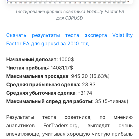
Тестирование форекс советника Volatility Factor EA
для GBPUSD
Скачать результаты теста эксперта Volatility
Factor EA для gbpusd за 2010 год
Начальный депозит
: 1000$
Чистая прибыль
: 14081.17$
Максимальная просадка
: 945.20 (15.63%)
Средняя прибыльная сделка
: 23.83
Средняя убыточная сделка
: -31.74
Максимальный спред для работы
: 35 (5-тизнак)
Результаты теста советника, по мнению
аналитиков ForTraders.org, выглядят очень
впечатляюще, учитывая хорошую чистую прибыль