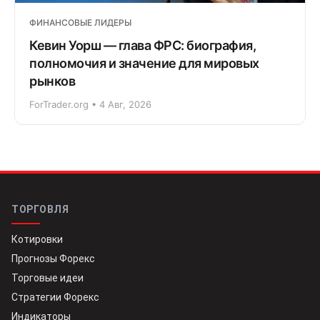
ФИНАНСОВЫЕ ЛИДЕРЫ
Кевин Уорш — глава ФРС: биография,
полномочия и значение для мировых
рынков
ForTrader.org • 4 Авг, 2026
ТОРГОВЛЯ
Котировки
Прогнозы Форекс
Торговые идеи
Стратегии Форекс
Индикаторы