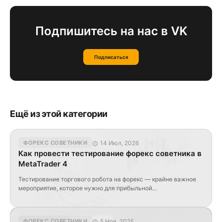
Подпишитесь на нас в VK
Подписаться
Ещё из этой категории
14 Июл, 2026
ФОРЕКС СОВЕТНИКИ
Как провести тестирование форекс советника в
MetaTrader 4
Тестирование торгового робота на форекс — крайне важное
мероприятие, которое нужно для прибыльной
автоматизированной работы на валютном рынке. Разумеется,
трейдер может проверять своего форекс советника на демо-
счете несколько недель или месяцев, но есть и иные
5 Ноя, 2025
ФОРЕКС СОВЕТНИКИ