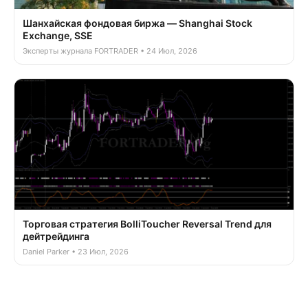
Шанхайская фондовая биржа — Shanghai Stock
Exchange, SSE
Эксперты журнала FORTRADER • 24 Июл, 2026
Торговая стратегия BolliToucher Reversal Trend для
дейтрейдинга
Daniel Parker • 23 Июл, 2026