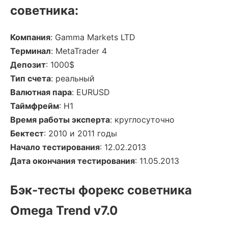
советника:
Компания
: Gamma Markets LTD
Терминал
: MetaTrader 4
Депозит
: 1000$
Тип счета
: реальный
Валютная пара
: EURUSD
Таймфрейм
: Н1
Время работы эксперта
: круглосуточно
Бектест
: 2010 и 2011 годы
Начало тестирования
: 12.02.2013
Дата окончания тестирования
: 11.05.2013
Бэк-тесты форекс советника
Omega Trend v7.0