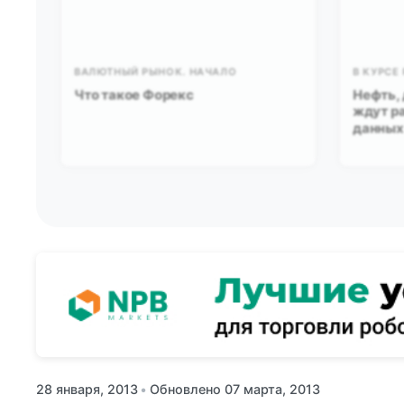
ВАЛЮТНЫЙ РЫНОК. НАЧАЛО
В КУРСЕ
Что такое Форекс
Нефть, 
ждут ра
данных 
28 января, 2013
•
Обновлено 07 марта, 2013