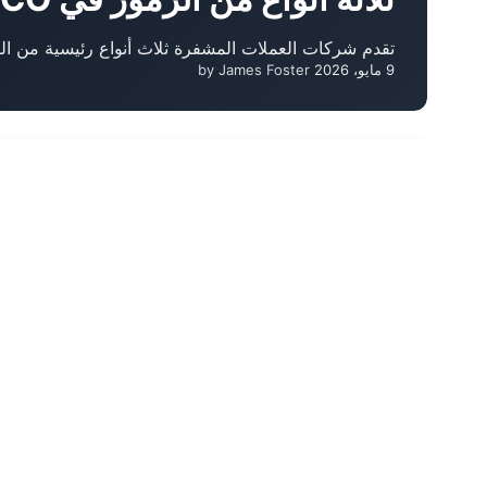
تقدم شركات العملات المشفرة ثلاث أنواع رئيسية من ال
9 مايو، 2026
by James Foster